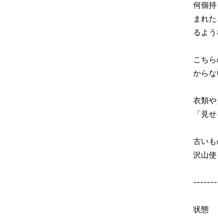
何個持
まれた
るよう
こちら
からな
衣類や
「見せ
古いも
沢山使
-------
状態