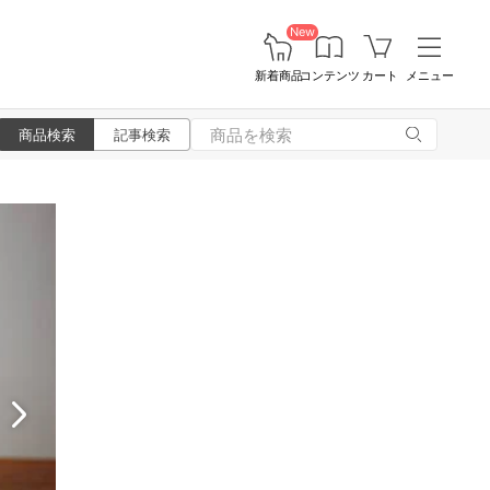
New
新着商品
コンテンツ
カート
メニュー
商品検索
記事検索