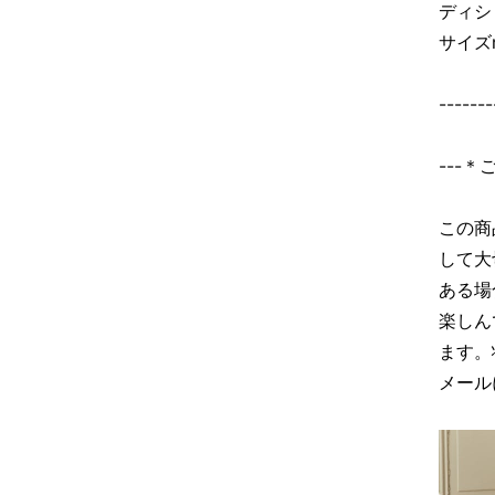
ディシ
サイズm
-------
---
この商
して大
ある場
楽しん
ます。
メール