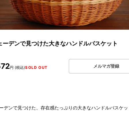
ェーデンで見つけた大きなハンドルバスケット
572
メルマガ登録
円 (税込)
SOLD OUT
ーデンで見つけた、存在感たっぷりの大きなハンドルバスケッ