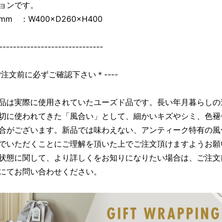
ョンです。
m ：W400×D260×H400
------------------------------
＊ご注文前に必ずご確認下さい＊----
品は実際に使用されていたユーズド品です。長い年月暮らしの
切に使われてきた「風合い」として、細かいキズやシミ、色褪
合がございます。新品では味わえない、アンティーク特有の風
でいただくことにご理解を頂いた上でご注文頂けますようお願
状態に関して、より詳しくをお知りになりたい場合は、ご注文
にてお問い合わせください。