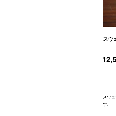
スウ
12,
スウェ
す。