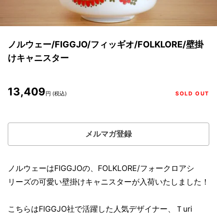
ノルウェー/FIGGJO/フィッギオ/FOLKLORE/壁掛
けキャニスター
13,409
円 (税込)
SOLD OUT
メルマガ登録
ノルウェーはFIGGJOの、FOLKLORE/フォークロアシ
リーズの可愛い壁掛けキャニスターが入荷いたしました！
こちらはFIGGJO社で活躍した人気デザイナー、Ｔuri