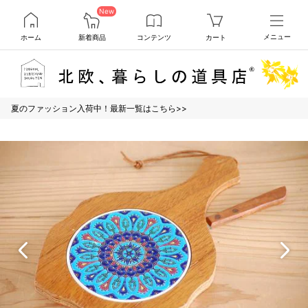
New
ホーム
新着商品
コンテンツ
カート
メニュー
夏のファッション入荷中！最新一覧はこちら>>