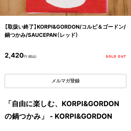
【取扱い終了】KORPI&GORDON/コルピ＆ゴードン/
鍋つかみ/SAUCEPAN（レッド）
2,420
円 (税込)
SOLD OUT
メルマガ登録
「自由に楽しむ、KORPI&GORDON
の鍋つかみ」 - KORPI&GORDON