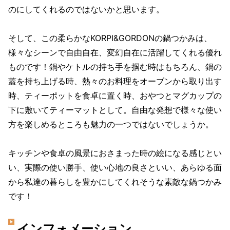
のにしてくれるのではないかと思います。
そして、この柔らかなKORPI&GORDONの鍋つかみは、
様々なシーンで自由自在、変幻自在に活躍してくれる優れ
ものです！鍋やケトルの持ち手を掴む時はもちろん、鍋の
蓋を持ち上げる時、熱々のお料理をオーブンから取り出す
時、ティーポットを食卓に置く時、おやつとマグカップの
下に敷いてティーマットとして。自由な発想で様々な使い
方を楽しめるところも魅力の一つではないでしょうか。
キッチンや食卓の風景におさまった時の絵になる感じとい
い、実際の使い勝手、使い心地の良さといい、あらゆる面
から私達の暮らしを豊かにしてくれそうな素敵な鍋つかみ
です！
インフォメーション