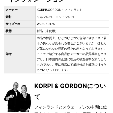
メーカー
KORPI&GORDON - フィンランド
素材
リネン50％ コットン50％
サイズmm
W230×D175
状態
新品（未使用）
商品の性質上、ひとつひとつで色合いやサイズに若
干の異なりが見られる場合がございますが、ほとん
ど気にならない程度の極小の差となっております。
備考
ここでご紹介する商品はメーカーの品質基準をクリ
アし、日本国内の正規代理店の検査基準を満たした
ものであり、更に当店にて最終検品を厳正に行った
ものとなっております。
KORPI & GORDONについ
て
フィンランドとスウェーデンの中間に位