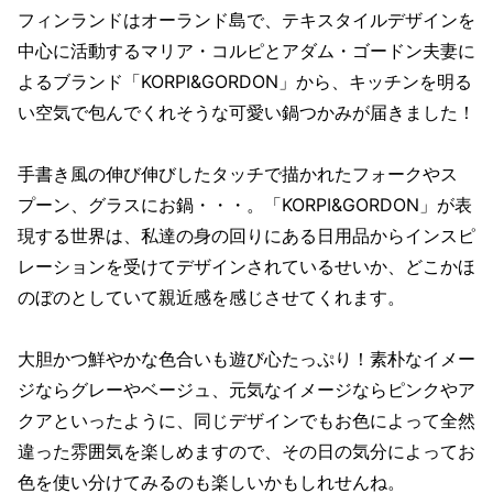
フィンランドはオーランド島で、テキスタイルデザインを
中心に活動するマリア・コルピとアダム・ゴードン夫妻に
よるブランド「KORPI&GORDON」から、キッチンを明る
い空気で包んでくれそうな可愛い鍋つかみが届きました！
手書き風の伸び伸びしたタッチで描かれたフォークやス
プーン、グラスにお鍋・・・。「KORPI&GORDON」が表
現する世界は、私達の身の回りにある日用品からインスピ
レーションを受けてデザインされているせいか、どこかほ
のぼのとしていて親近感を感じさせてくれます。
大胆かつ鮮やかな色合いも遊び心たっぷり！素朴なイメー
ジならグレーやベージュ、元気なイメージならピンクやア
クアといったように、同じデザインでもお色によって全然
違った雰囲気を楽しめますので、その日の気分によってお
色を使い分けてみるのも楽しいかもしれせんね。