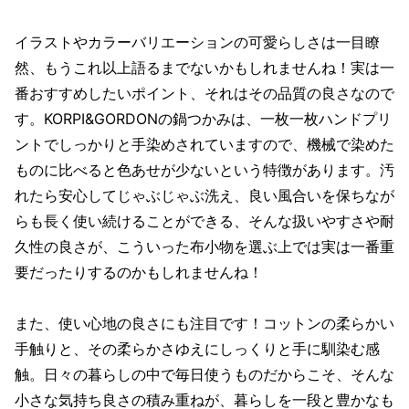
イラストやカラーバリエーションの可愛らしさは一目瞭
然、もうこれ以上語るまでないかもしれませんね！実は一
番おすすめしたいポイント、それはその品質の良さなので
す。KORPI&GORDONの鍋つかみは、一枚一枚ハンドプリ
ントでしっかりと手染めされていますので、機械で染めた
ものに比べると色あせが少ないという特徴があります。汚
れたら安心してじゃぶじゃぶ洗え、良い風合いを保ちなが
らも長く使い続けることができる、そんな扱いやすさや耐
久性の良さが、こういった布小物を選ぶ上では実は一番重
要だったりするのかもしれませんね！
また、使い心地の良さにも注目です！コットンの柔らかい
手触りと、その柔らかさゆえにしっくりと手に馴染む感
触。日々の暮らしの中で毎日使うものだからこそ、そんな
小さな気持ち良さの積み重ねが、暮らしを一段と豊かなも