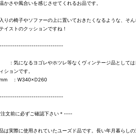
温かさや風合いを感じさせてくれるお品です。
入りの椅子やソファーの上に置いておきたくなるような、そん
テイストのクッションですね！
------------------------------
：気になるヨゴレやホツレ等なくヴィンテージ品としては
ィションです。
mm ：W340×D260
------------------------------
＊ご注文前に必ずご確認下さい＊----
品は実際に使用されていたユーズド品です。長い年月暮らしの