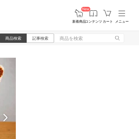
New
新着商品
コンテンツ
カート
メニュー
商品検索
記事検索