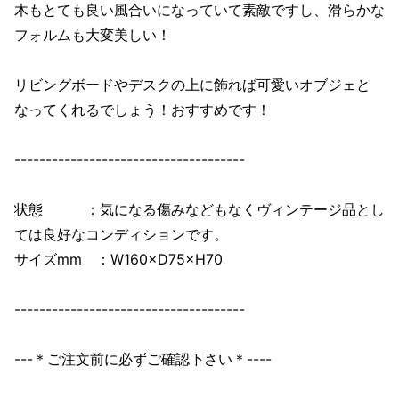
木もとても良い風合いになっていて素敵ですし、滑らかな
フォルムも大変美しい！
リビングボードやデスクの上に飾れば可愛いオブジェと
なってくれるでしょう！おすすめです！
-------------------------------------
状態 ：気になる傷みなどもなくヴィンテージ品とし
ては良好なコンディションです。
サイズmm ：W160×D75×H70
-------------------------------------
---＊ご注文前に必ずご確認下さい＊----