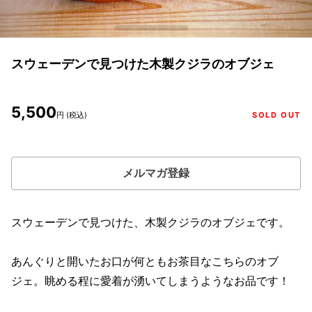
スウェーデンで見つけた木製クジラのオブジェ
5,500
円 (税込)
SOLD OUT
メルマガ登録
スウェーデンで見つけた、木製クジラのオブジェです。
あんぐりと開いたお口が何ともお茶目なこちらのオブ
ジェ。眺める程に愛着が湧いてしまうようなお品です！