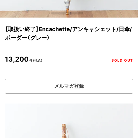
【取扱い終了】Encachette/アンキャシェット/日傘/
ボーダー（グレー）
13,200
円 (税込)
SOLD OUT
メルマガ登録