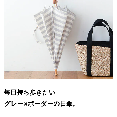
毎日持ち歩きたい
グレー×ボーダーの日傘。