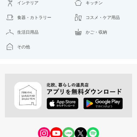
インテリア
キッチン
食器・カトラリー
コスメ・ケア用品
生活日用品
かご・収納
その他