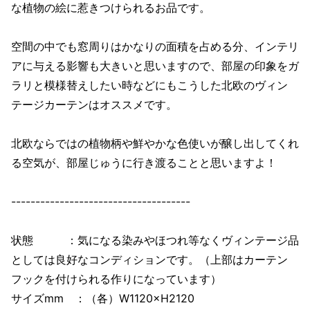
な植物の絵に惹きつけられるお品です。
空間の中でも窓周りはかなりの面積を占める分、インテリ
アに与える影響も大きいと思いますので、部屋の印象をガ
ラリと模様替えしたい時などにもこうした北欧のヴィン
テージカーテンはオススメです。
北欧ならではの植物柄や鮮やかな色使いが醸し出してくれ
る空気が、部屋じゅうに行き渡ることと思いますよ！
-------------------------------------
状態 ：気になる染みやほつれ等なくヴィンテージ品
としては良好なコンディションです。（上部はカーテン
フックを付けられる作りになっています）
サイズmm ：（各）W1120×H2120