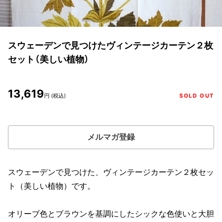
スウェーデンで見つけたヴィンテージカーテン２枚
セット（美しい植物）
13,619
円 (税込)
SOLD OUT
メルマガ登録
スウェーデンで見つけた、ヴィンテージカーテン２枚セッ
ト（美しい植物）です。
オリーブ色とブラウンを基調にしたシックな色使いと大胆