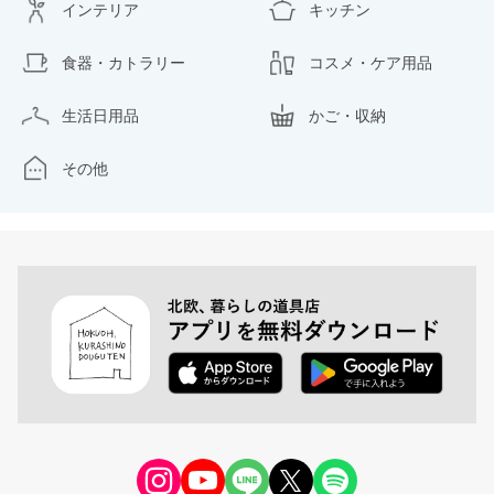
インテリア
キッチン
食器・カトラリー
コスメ・ケア用品
生活日用品
かご・収納
その他