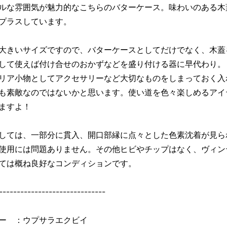
ルな雰囲気が魅力的なこちらのバターケース。味わいのある木
プラスしています。
大きいサイズですので、バターケースとしてだけでなく、木蓋
して使えば付け合せのおかずなどを盛り付ける器に早代わり。
リア小物としてアクセサリーなど大切なものをしまっておく入
も素敵なのではないかと思います。使い道を色々楽しめるアイ
ますよ！
しては、一部分に貫入、開口部縁に点々とした色素沈着が見ら
使用には問題ありません。その他ヒビやチップはなく、ヴィン
ては概ね良好なコンディションです。
------------------------------
ー ：ウプサラエクビイ