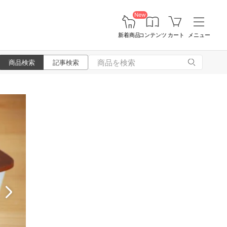
New
新着商品
コンテンツ
カート
メニュー
商品検索
記事検索