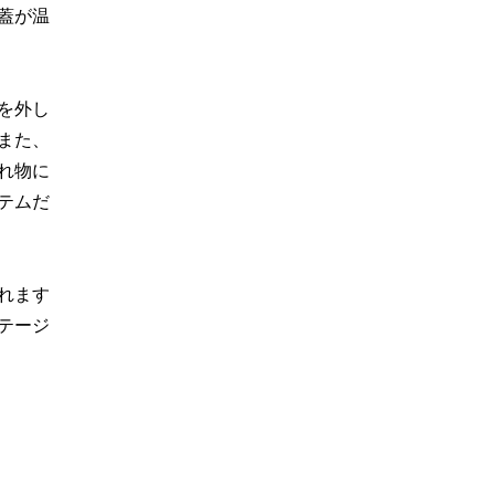
蓋が温
を外し
また、
れ物に
テムだ
れます
テージ