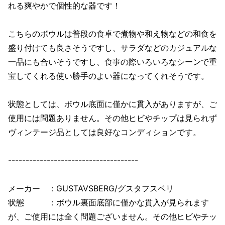
れる爽やかで個性的な器です！
こちらのボウルは普段の食卓で煮物や和え物などの和食を
盛り付けても良さそうですし、サラダなどのカジュアルな
一品にも合いそうですし、食事の際いろいろなシーンで重
宝してくれる使い勝手のよい器になってくれそうです。
状態としては、ボウル底面に僅かに貫入がありますが、ご
使用には問題ありません。その他ヒビやチップは見られず
ヴィンテージ品としては良好なコンディションです。
-------------------------------------
メーカー ：GUSTAVSBERG/グスタフスベリ
状態 ：ボウル裏面底部に僅かな貫入が見られます
が、ご使用には全く問題ございません。その他ヒビやチッ