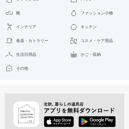
靴
ファッション小物
インテリア
キッチン
食器・カトラリー
コスメ・ケア用品
生活日用品
かご・収納
その他