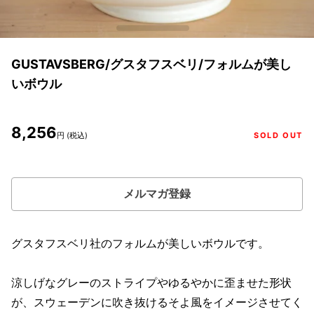
GUSTAVSBERG/グスタフスベリ/フォルムが美し
いボウル
8,256
円 (税込)
SOLD OUT
メルマガ登録
グスタフスベリ社のフォルムが美しいボウルです。
涼しげなグレーのストライプやゆるやかに歪ませた形状
が、スウェーデンに吹き抜けるそよ風をイメージさせてく