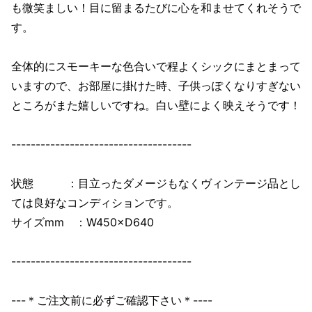
も微笑ましい！目に留まるたびに心を和ませてくれそうで
す。
全体的にスモーキーな色合いで程よくシックにまとまって
いますので、お部屋に掛けた時、子供っぽくなりすぎない
ところがまた嬉しいですね。白い壁によく映えそうです！
-------------------------------------
状態 ：目立ったダメージもなくヴィンテージ品とし
ては良好なコンディションです。
サイズmm ：W450×D640
-------------------------------------
---＊ご注文前に必ずご確認下さい＊----