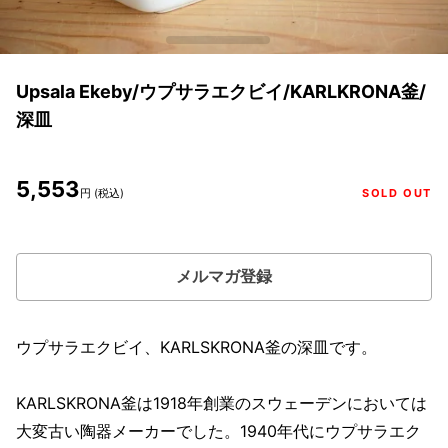
Upsala Ekeby/ウプサラエクビイ/KARLKRONA釜/
深皿
5,553
円 (税込)
SOLD OUT
メルマガ登録
ウプサラエクビイ、KARLSKRONA釜の深皿です。
KARLSKRONA釜は1918年創業のスウェーデンにおいては
大変古い陶器メーカーでした。1940年代にウプサラエク