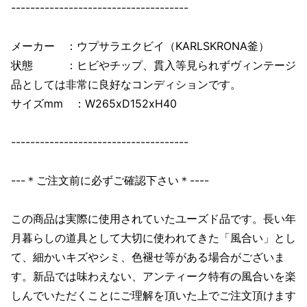
-------------------------------------
メーカー ：ウプサラエクビイ（KARLSKRONA釜）
状態 ：ヒビやチップ、貫入等見られずヴィンテージ
品としては非常に良好なコンディションです。
サイズmm ：W265xD152xH40
-------------------------------------
---＊ご注文前に必ずご確認下さい＊----
この商品は実際に使用されていたユーズド品です。長い年
月暮らしの道具として大切に使われてきた「風合い」とし
て、細かいキズやシミ、色褪せ等がある場合がございま
す。新品では味わえない、アンティーク特有の風合いを楽
しんでいただくことにご理解を頂いた上でご注文頂けます