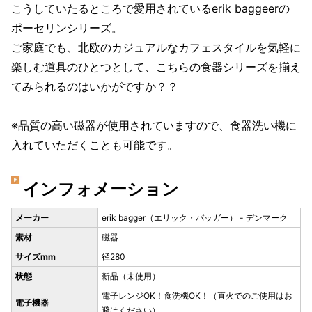
こうしていたるところで愛用されているerik baggeerの
ポーセリンシリーズ。
ご家庭でも、北欧のカジュアルなカフェスタイルを気軽に
楽しむ道具のひとつとして、こちらの食器シリーズを揃え
てみられるのはいかがですか？？
※品質の高い磁器が使用されていますので、食器洗い機に
入れていただくことも可能です。
インフォメーション
メーカー
erik bagger（エリック・バッガー） - デンマーク
素材
磁器
サイズmm
径280
状態
新品（未使用）
電子レンジOK！食洗機OK！（直火でのご使用はお
電子機器
避けください）