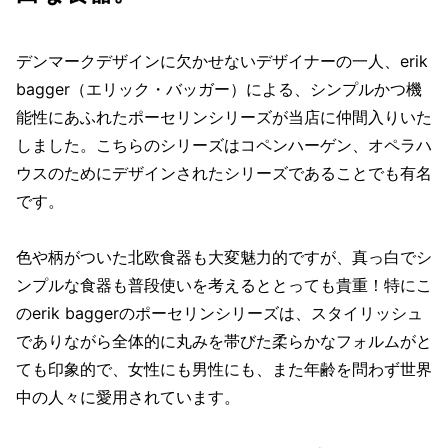
デンマークデザインに欠かせないデザイナーの一人、erik
bagger（エリック・バッガー）による、シンプルかつ機
能性にあふれたポーセリンシリーズが当店に仲間入りいた
しました。こちらのシリーズはコペンハーゲン、オペラハ
ウスのためにデザインされたシリーズであることでも有名
です。
色や柄がついた北欧食器も大変魅力的ですが、真っ白でシ
ンプルな食器も普段使いを考えるととっても貴重！特にこ
のerik baggerのポーセリンシリーズは、スタイリッシュ
でありながら全体的に丸みを帯びた柔らかなフォルムがと
ても印象的で、女性にも男性にも、また年齢を問わず世界
中の人々に愛用されています。