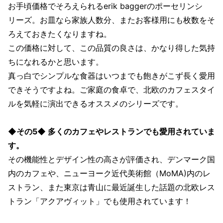
お手頃価格でそろえられるerik baggerのポーセリンシ
リーズ。お皿なら家族人数分、またお客様用にも枚数をそ
ろえておきたくなりますね。
この価格に対して、この品質の良さは、かなり得した気持
ちになれるかと思います。
真っ白でシンプルな食器はいつまでも飽きがこず長く愛用
できそうですよね。ご家庭の食卓で、北欧のカフェスタイ
ルを気軽に演出できるオススメのシリーズです。
◆その5◆ 多くのカフェやレストランでも愛用されていま
す。
その機能性とデザイン性の高さが評価され、デンマーク国
内のカフェや、ニューヨーク近代美術館（MoMA)内のレ
ストラン、また東京は青山に最近誕生した話題の北欧レス
トラン「アクアヴィット」でも使用されています！