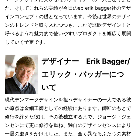
た。そしてこれらの実績が今日のeb erik bagger社のデザ
インコンセプトの礎となっています。今後は世界のデザイ
ンのトレンドと取り入れつつも、これぞ北欧デザイン！と
呼べるような魅力的で使いやすいプロダクトを幅広く展開
していく予定です。
デザイナー Erik Bagger/
エリック・バッガーにつ
いて
現代デンマークデザインを担うデザイナーの一人である彼
の原点は金細工師としての経験にあります。師匠のもとで
修行を終えた彼は、その後独立するまで、ジョージ・ジェ
ンセンにて更に修行を重ね、独自のデザインセンスにより
一層の磨きをかけました。また、全く異なるふたつの素材