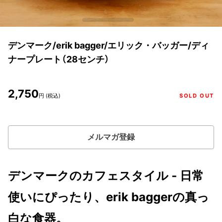
デンマーク/erik bagger/エリック・バッガー/ディ
ナープレート（28センチ）
2,750
円 (税込)
SOLD OUT
メルマガ登録
デンマークのカフェスタイル - 日常
使いにぴったり、erik baggerの真っ
白な食器。