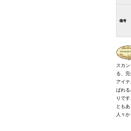
備考
スカン
る、完
アイテ
ばれる
りです
ともあ
人々か