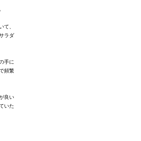
。
いて、
サラダ
の手に
で頻繁
が良い
ていた