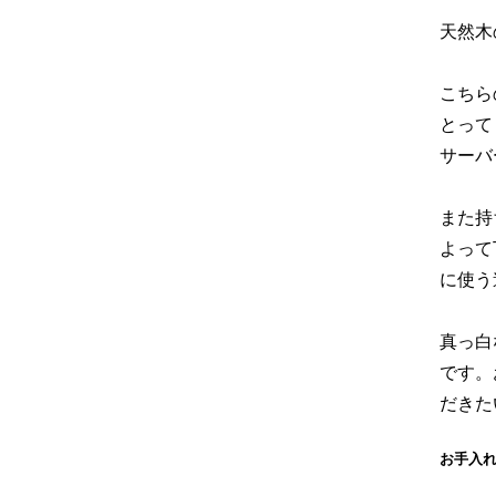
天然木
こちら
とって
サーバ
また持
よって
に使う
真っ白
です。
だきた
お手入