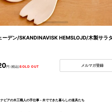
ーデン/SKANDINAVISK HEMSLOJD/木製サラ
20
メルマガ登録
円 (税込)
SOLD OUT
ナビアの木工職人の手仕事 - 木でできた暮らしの道具たち