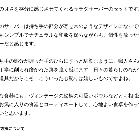
の良さを存分に感じさせてくれるサラダサーバーのセットです
のサーバーは持ち手の部分が寄せ木のようなデザインになって
もシンプルでナチュラルな印象を保ちながらも、個性を放った
ーだと感じます。
ち手の部分が握った手のひらにすっと馴染むように、職人さん
丁寧に削られ磨かれた跡を強く感じます。日々の暮らしのなか
道具だからこそ、こういった心配りは嬉しいものですよね。
な食器にも、ヴィンテージの絵柄の可愛いボウルなどとも相性
お気に入りの食器とコーディネートして、心地よい食卓を作っ
いと思います。
れ方法について