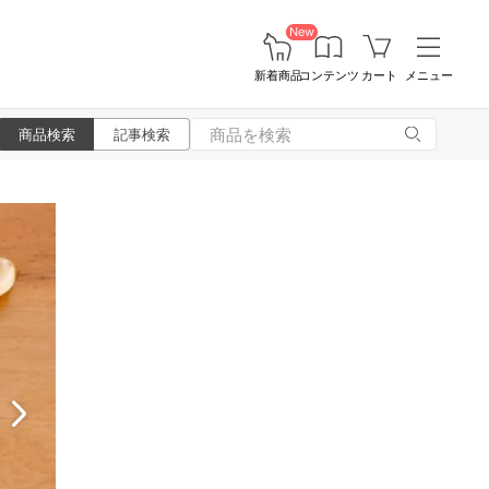
New
新着商品
コンテンツ
カート
メニュー
商品検索
記事検索