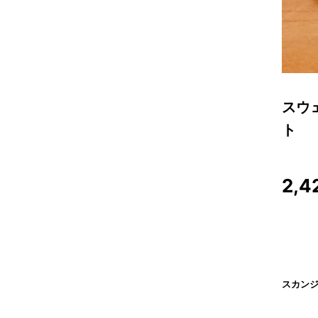
スウェ
ト
2,4
スカンジ