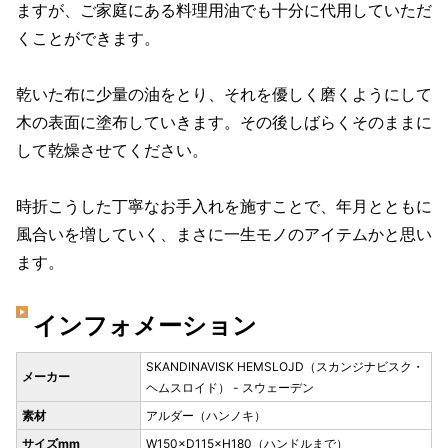
ますが、ご家庭にある料理用油でも十分に代用していただ
くことができます。
乾いた布に少量の油をとり、それを優しく磨くようにして
木の表面に塗布していきます。その後しばらくそのままに
して乾燥させてください。
時折こうした丁寧なお手入れを施すことで、年月とともに
風合いを増していく、まさに一生モノのアイテムかと思い
ます。
インフォメーション
SKANDINAVISK HEMSLOJD（スカンジナビスク・
メーカー
ヘムスロイド） - スウェーデン
素材
アルダー（ハンノキ）
サイズmm
W150×D115×H180（ハンドルまで）