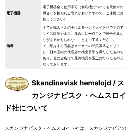
電子機器全て使用不可（食洗機についても天然木の
電子機器
風合いを損われる恐れがありますので、ご使用はお
控えください）
全てが職人さんの手によるハンドメイド品ですので
サイズ計測や木目、風合いに一点ごとで若干の異な
りがあるかもしれないことをご了承ください。ここ
備考
でご紹介する商品はメーカーの品質基準をクリア
し、日本国内の代理店の検査基準を満たしたもので
あり、更に当店にて最終検品を厳正に行ったものと
なっております。
Skandinavisk hemslojd / ス
カンジナビスク・ヘムスロイ
ド社について
スカンジナビスク・ヘムスロイド社は、スカンジナビアの