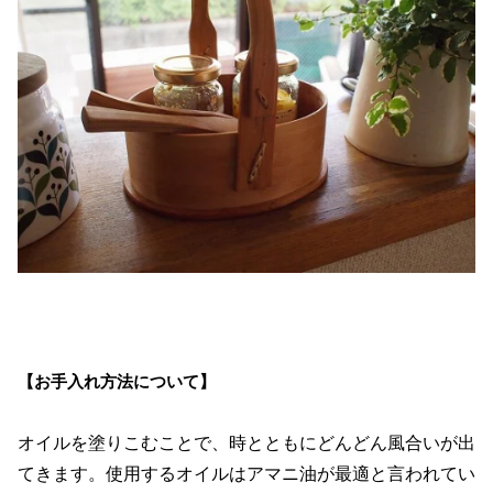
【お手入れ方法について】
オイルを塗りこむことで、時とともにどんどん風合いが出
てきます。使用するオイルはアマニ油が最適と言われてい