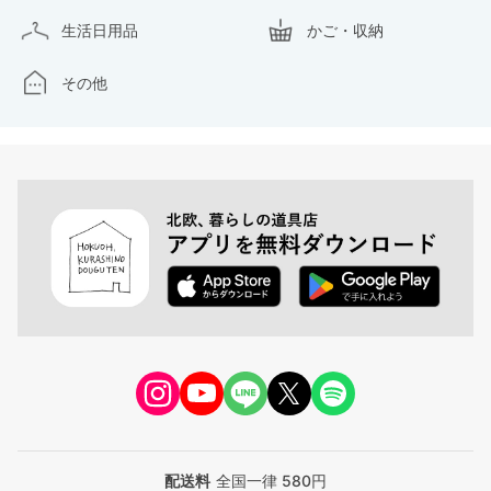
生活日用品
かご・収納
その他
配送料
全国一律 580円