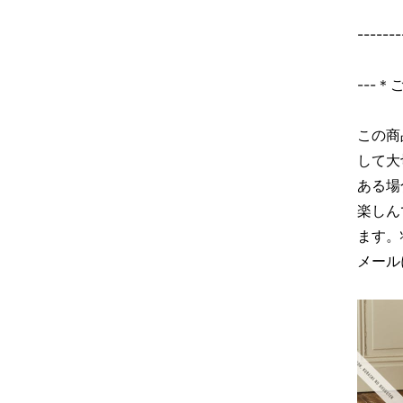
-------
---
この商
して大
ある場
楽しん
ます。
メール