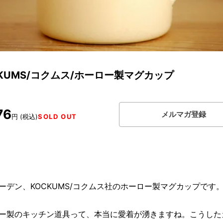
CKUMS/コクムス/ホーロー製マグカップ
76
メルマガ登録
円 (税込)
SOLD OUT
ーデン、KOCKUMS/コクムス社のホーロー製マグカップです
ー製のキッチン道具って、本当に愛着が湧きますね。こうした