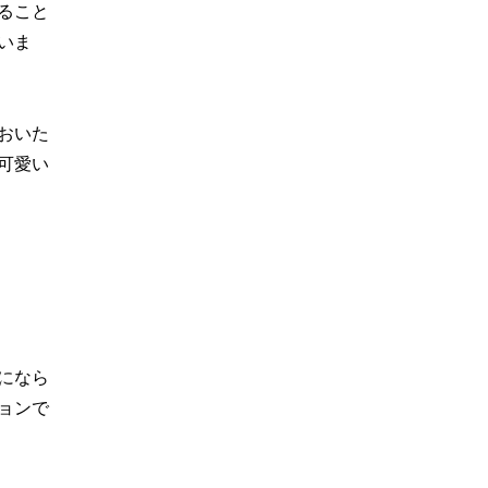
ること
いま
おいた
可愛い
になら
ョンで