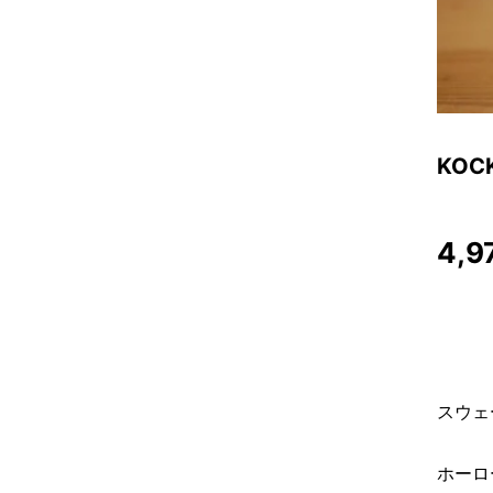
KO
4,9
スウェ
ホーロ