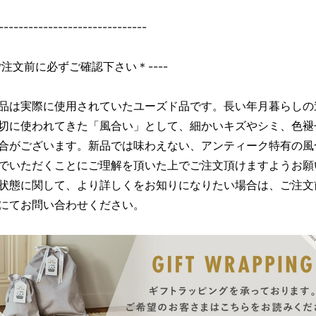
------------------------------
＊ご注文前に必ずご確認下さい＊----
品は実際に使用されていたユーズド品です。長い年月暮らしの
切に使われてきた「風合い」として、細かいキズやシミ、色褪
合がございます。新品では味わえない、アンティーク特有の風
でいただくことにご理解を頂いた上でご注文頂けますようお願
状態に関して、より詳しくをお知りになりたい場合は、ご注文
にてお問い合わせください。