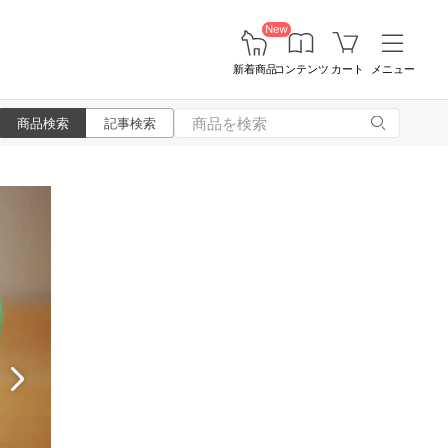
New
新着商品
コンテンツ
カート
メニュー
商品検索
記事検索