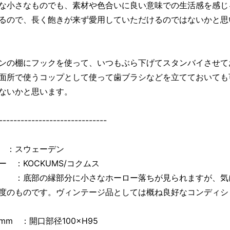
な小さなものでも、素材や色合いに良い意味での生活感を感じ
るので、長く飽きが来ず愛用していただけるのではないかと思
ンの棚にフックを使って、いつもぶら下げてスタンバイさせて
面所で使うコップとして使って歯ブラシなどを立てておいても
ないかと思います。
------------------------------
 ：スウェーデン
ー ：KOCKUMS/コクムス
：底部の縁部分に小さなホーロー落ちが見られますが、気
度のものです。ヴィンテージ品としては概ね良好なコンディシ
mm ：開口部径100×H95