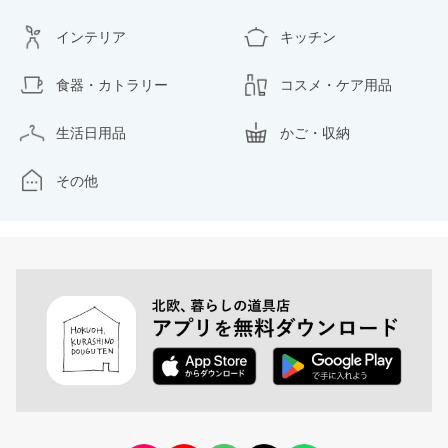
インテリア
キッチン
食器・カトラリー
コスメ・ケア用品
生活日用品
かご・収納
その他