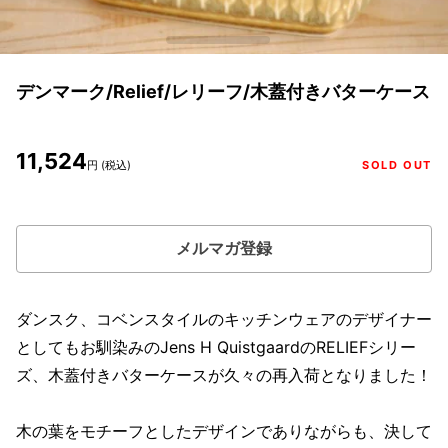
デンマーク/Relief/レリーフ/木蓋付きバターケース
11,524
円 (税込)
SOLD OUT
メルマガ登録
ダンスク、コベンスタイルのキッチンウェアのデザイナー
としてもお馴染みのJens H QuistgaardのRELIEFシリー
ズ、木蓋付きバターケースが久々の再入荷となりました！
木の葉をモチーフとしたデザインでありながらも、決して