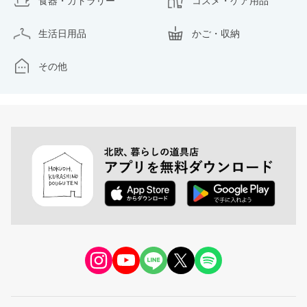
食器・カトラリー
コスメ・ケア用品
生活日用品
かご・収納
その他