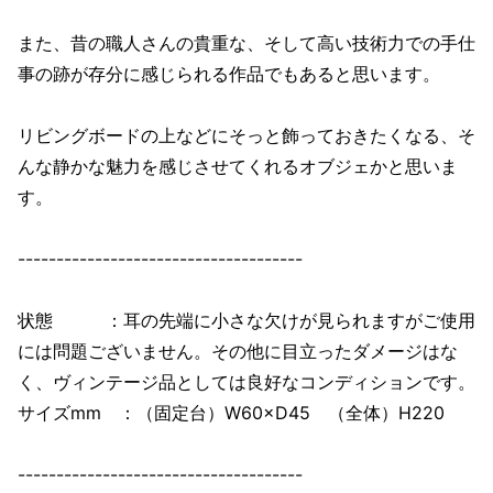
また、昔の職人さんの貴重な、そして高い技術力での手仕
事の跡が存分に感じられる作品でもあると思います。
リビングボードの上などにそっと飾っておきたくなる、そ
んな静かな魅力を感じさせてくれるオブジェかと思いま
す。
-------------------------------------
状態 ：耳の先端に小さな欠けが見られますがご使用
には問題ございません。その他に目立ったダメージはな
く、ヴィンテージ品としては良好なコンディションです。
サイズmm ：（固定台）W60×D45 （全体）H220
-------------------------------------