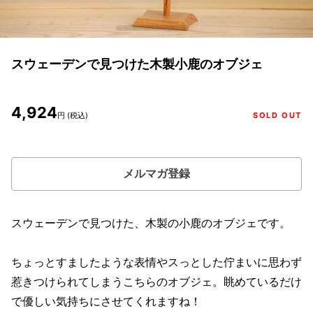
スウェーデンで見つけた木製小鹿のオブジェ
4,924
円 (税込)
SOLD OUT
メルマガ登録
スウェーデンで見つけた、木製の小鹿のオブジェです。
ちょっとすましたような表情やスっとした佇まいに思わず
惹きつけられてしまうこちらのオブジェ。眺めているだけ
で優しい気持ちにさせてくれますね！