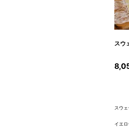
スウ
8,0
スウェ
イエロ