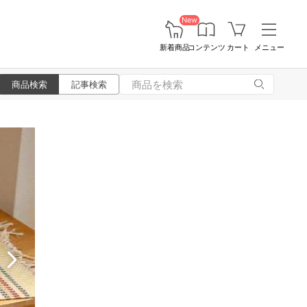
New
新着商品
コンテンツ
カート
メニュー
商品検索
記事検索