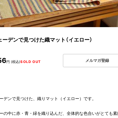
ェーデンで見つけた織マット（イエロー）
56
メルマガ登録
円 (税込)
SOLD OUT
ーデンで見つけた、織りマット（イエロー）です。
ーの中に赤・青・緑を織り込んだ、全体的な色合いがとても素