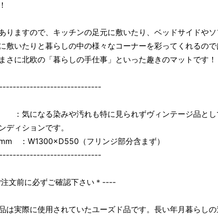
！
ありますので、キッチンの足元に敷いたり、ベッドサイドやソ
に敷いたりと暮らしの中の様々なコーナーを彩ってくれるので
まさに北欧の「暮らしの手仕事」といった趣きのマットです！
------------------------------
：気になる染みや汚れも特に見られずヴィンテージ品とし
ンディションです。
mm ：W1300×D550（フリンジ部分含まず）
------------------------------
＊ご注文前に必ずご確認下さい＊----
品は実際に使用されていたユーズド品です。長い年月暮らしの