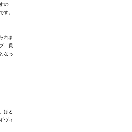
すの
です。
られま
プ、貫
となっ
、ほと
ずヴィ