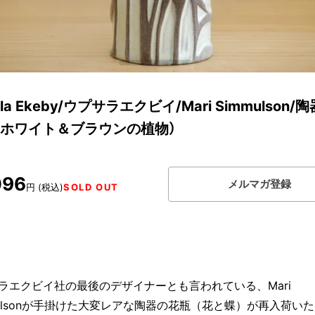
ala Ekeby/ウプサラエクビイ/Mari Simmulson/
（ホワイト＆ブラウンの植物）
096
メルマガ登録
円 (税込)
SOLD OUT
ラエクビイ社の最後のデザイナーとも言われている、Mari
mulsonが手掛けた大変レアな陶器の花瓶（花と蝶）が再入荷い