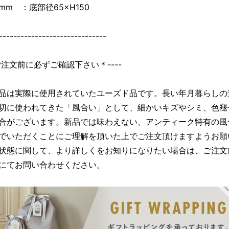
mm ：底部径65×H150
------------------------------
＊ご注文前に必ずご確認下さい＊----
品は実際に使用されていたユーズド品です。長い年月暮らしの
切に使われてきた「風合い」として、細かいキズやシミ、色褪
合がございます。新品では味わえない、アンティーク特有の風
でいただくことにご理解を頂いた上でご注文頂けますようお願
状態に関して、より詳しくをお知りになりたい場合は、ご注文
にてお問い合わせください。