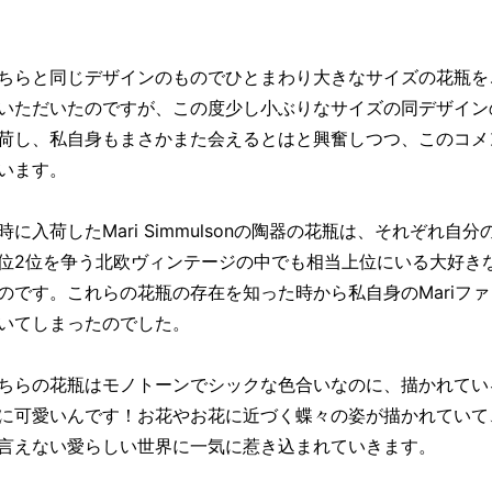
ちらと同じデザインのものでひとまわり大きなサイズの花瓶を
いただいたのですが、この度少し小ぶりなサイズの同デザイン
荷し、私自身もまさかまた会えるとはと興奮しつつ、このコメ
います。
時に入荷したMari Simmulsonの陶器の花瓶は、それぞれ自分
位2位を争う北欧ヴィンテージの中でも相当上位にいる大好き
のです。これらの花瓶の存在を知った時から私自身のMariフ
いてしまったのでした。
ちらの花瓶はモノトーンでシックな色合いなのに、描かれてい
に可愛いんです！お花やお花に近づく蝶々の姿が描かれていて
言えない愛らしい世界に一気に惹き込まれていきます。