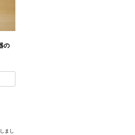
陶器の
たしまし