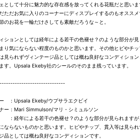
ェとして十分に魅力的な存在感を放ってくれる花瓶だと思いま
だただお気に入りのコーナーにディスプレイするのもオススメ
節のお花を一輪だけさしても素敵だろうな～と。
ィションとしては経年による若干の色褪せ？のような部分が見
まり気にならない程度のものかと思います。その他ヒビやチッ
は見られずヴィンテージ品としては概ね良好なコンディション
ます。Upsala Ekeby社のシールのそのまま残っています。
------------------------------
 ：Upsala Ekeby/ウプサラエクビイ
ー：Mari Simmulson/マリ・シミュルソン
：経年による若干の色褪せ？のような部分が見られますが
にならないものかと思います。ヒビやチップ、貫入等は見られ
ジ品としては概ね良好なコンディションです。