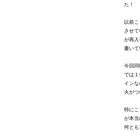
た！
以前こ
させて
が再入
書いて
今回同
では１
インな
火がつ
特にこ
が本当
何とも