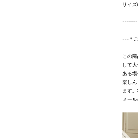
サイズ
-------
---
この商
して大
ある場
楽しん
ます。
メール