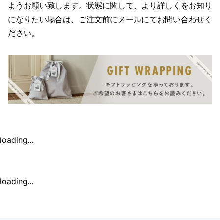
ようお願い致します。状態に関して、より詳しくをお知り
になりたい場合は、ご注文前にメールにてお問い合わせく
ださい。
loading...
loading...