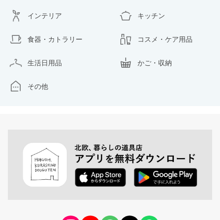
インテリア
キッチン
食器・カトラリー
コスメ・ケア用品
生活日用品
かご・収納
その他