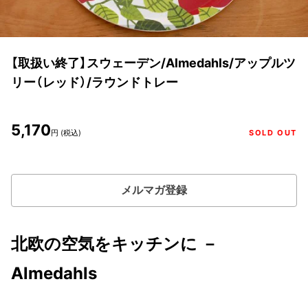
【取扱い終了】スウェーデン/Almedahls/アップルツ
リー（レッド）/ラウンドトレー
5,170
円 (税込)
SOLD OUT
メルマガ登録
北欧の空気をキッチンに －
Almedahls