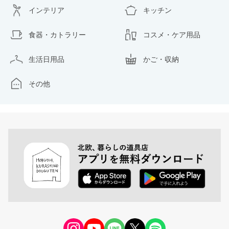
インテリア
キッチン
食器・カトラリー
コスメ・ケア用品
生活日用品
かご・収納
その他