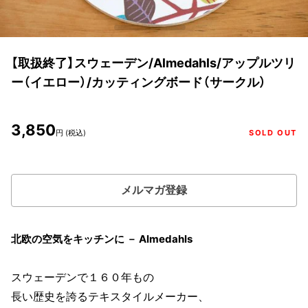
【取扱終了】スウェーデン/Almedahls/アップルツリ
ー（イエロー）/カッティングボード（サークル）
3,850
円 (税込)
SOLD OUT
メルマガ登録
北欧の空気をキッチンに － Almedahls
スウェーデンで１６０年もの
長い歴史を誇るテキスタイルメーカー、