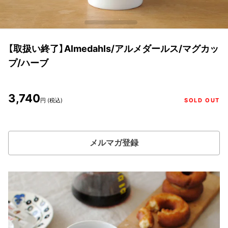
【取扱い終了】Almedahls/アルメダールス/マグカッ
プ/ハーブ
3,740
円 (税込)
SOLD OUT
メルマガ登録