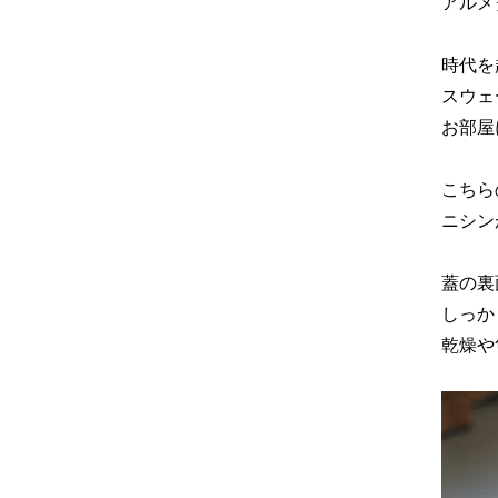
アルメ
時代を
スウェ
お部屋
こちら
ニシン
蓋の裏
しっか
乾燥や