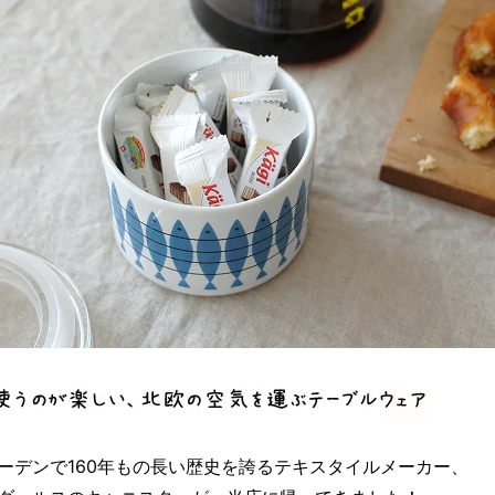
ーデンで160年もの長い歴史を誇るテキスタイルメーカー、