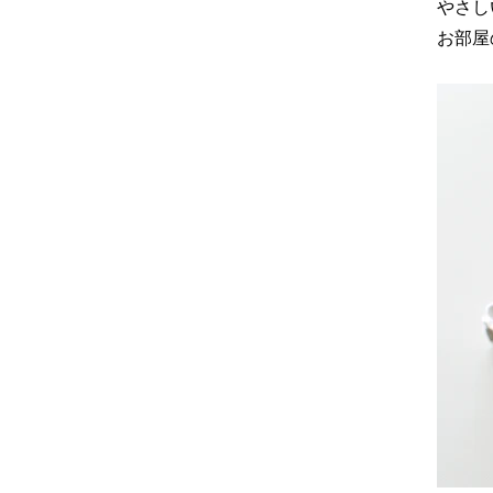
やさし
お部屋