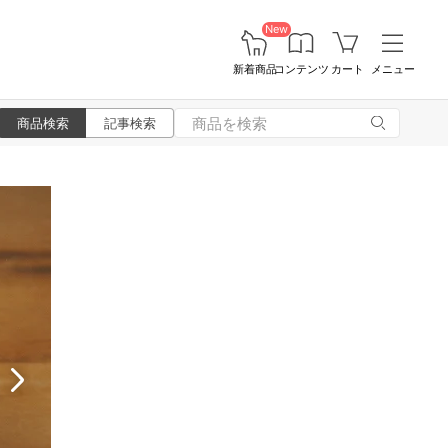
New
新着商品
コンテンツ
カート
メニュー
商品検索
記事検索