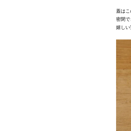
蓋はこ
密閉で
嬉しい