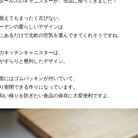
ダールスのキャニスターが、当店に帰ってきました！
超えてもまったく古びない、
ーデンの愛らしいデザインは
にあるだけで北欧の空気を運んできてくれそうですね。
のキッチンキャニスターは、
がずらりと整列したデザイン。
面にはゴムパッキンが付いていて、
り密閉できる作りになっています。
匂い移りを防ぎたい食品の保存に大変便利ですよ。