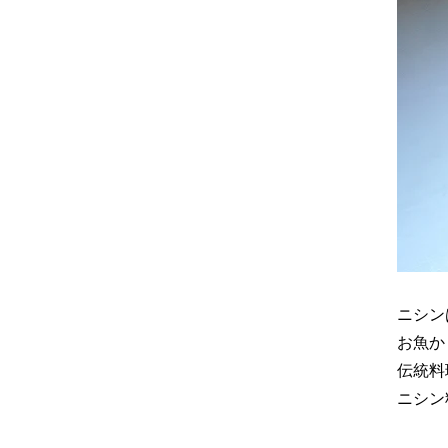
ニシン
お魚か
伝統料
ニシン