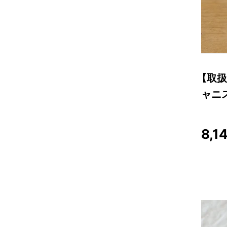
【取扱
ャニ
8,1