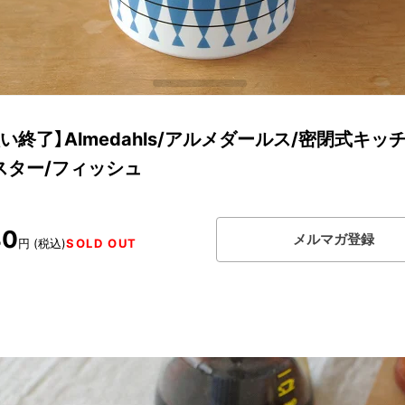
い終了】Almedahls/アルメダールス/密閉式キッ
スター/フィッシュ
40
メルマガ登録
円 (税込)
SOLD OUT