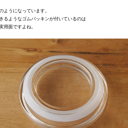
のようになっています。
きるようなゴムパッキンが付いているのは
実用面ですよね。