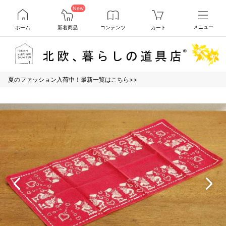
New
ホーム
新着商品
コンテンツ
カート
メニュー
夏のファッション入荷中！最新一覧はこちら>>