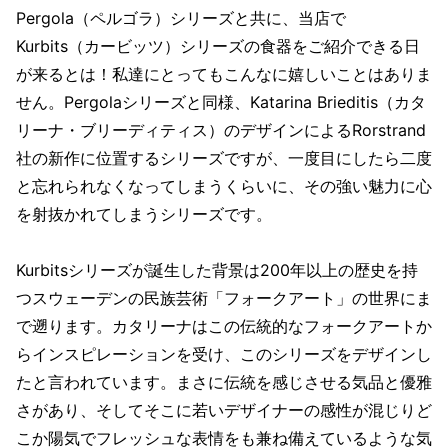
Pergola（ペルゴラ）シリーズと共に、当店で
Kurbits（カービッツ）シリーズの食器をご紹介できる日
が来るとは！私達にとってもこんなに嬉しいことはありま
せん。Pergolaシリーズと同様、Katarina Brieditis（カタ
リーナ・ブリーディティス）のデザインによるRorstrand
社の新作に位置するシリーズですが、一度目にしたら二度
と忘れられなくなってしまうくらいに、その強い魅力に心
を射抜かれてしまうシリーズです。
Kurbitsシリーズが誕生した背景は200年以上の歴史を持
つスウェーデンの民族芸術「フォークアート」の世界にま
で遡ります。カタリーナはこの伝統的なフォークアートか
らインスピレーションを受け、このシリーズをデザインし
たと言われています。まさに伝統を感じさせる気品と優雅
さがあり、そしてそこに若いデザイナーの感性が混じりど
こか陽気でフレッシュな表情をも兼ね備えているような気