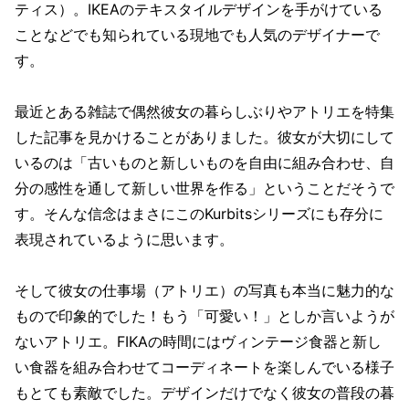
ティス）。IKEAのテキスタイルデザインを手がけている
ことなどでも知られている現地でも人気のデザイナーで
す。
最近とある雑誌で偶然彼女の暮らしぶりやアトリエを特集
した記事を見かけることがありました。彼女が大切にして
いるのは「古いものと新しいものを自由に組み合わせ、自
分の感性を通して新しい世界を作る」ということだそうで
す。そんな信念はまさにこのKurbitsシリーズにも存分に
表現されているように思います。
そして彼女の仕事場（アトリエ）の写真も本当に魅力的な
もので印象的でした！もう「可愛い！」としか言いようが
ないアトリエ。FIKAの時間にはヴィンテージ食器と新し
い食器を組み合わせてコーディネートを楽しんでいる様子
もとても素敵でした。デザインだけでなく彼女の普段の暮