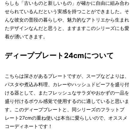
らしも「古いものと新しいもの」が確かに自由に組み合わ
せられているんだという実感を持つことができました。そ
んな彼女の普段の暮らしや、魅力的なアトリエから生まれ
たデザインなんだと思うと、ますますこのシリーズにも愛
着が湧いてきます。
ディーププレート24cmについて
こちらは深さがあるプレートですが、スープなどよりは、
パスタや煮込み料理、カレーやハッシュドビーフを盛り付
ける器として、またフレッシュなサラダやおかずの一品を
盛り付けるボウル感覚で使用するのに適していると思いま
す。このディーププレートと、同シリーズのフラットプ
レート27cmの重ね使いは本当に愛らしいので、オススメ
コーディネートです！