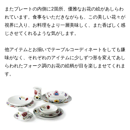
またプレートの内側に2箇所、優雅なお花の絵があしらわ
れています。食事をいただきながらも、この美しい花々が
視界に入り、お料理をより一層美味しく、また香ばしく感
じさせてくれるような気がします。
他アイテムとお揃いでテーブルコーディネートをしても嫌
味がなく、それぞれのアイテムに少しずつ形を変えてあし
らわれたフォーク調のお花の絵柄が目を楽しませてくれま
す。