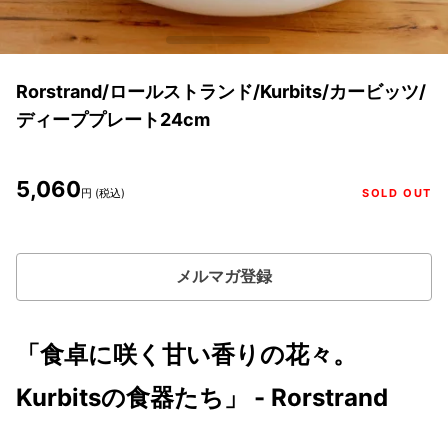
Rorstrand/ロールストランド/Kurbits/カービッツ/
ディーププレート24cm
5,060
円 (税込)
SOLD OUT
メルマガ登録
「食卓に咲く甘い香りの花々。
Kurbitsの食器たち」 - Rorstrand