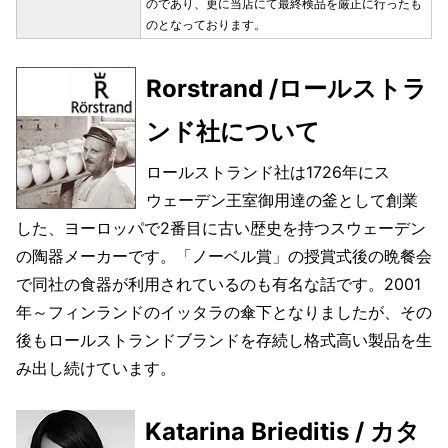
のであり、更に当店にて最終検品を厳正に行ったも
のとなっております。
Rorstrand /ロールストラ
ンド社について
ロールストランド社は1726年にス
ウェーデン王室御用達の釜として創業
した、ヨーロッパで2番目に古い歴史を持つスウェーデン
の陶器メーカーです。「ノーベル賞」の授賞式後の晩餐会
で同社の食器が利用されているのも有名な話です。2001
年～フィンランドのイッタラの傘下となりましたが、その
後もロールストランドブランドを存続し格式高い製品を生
み出し続けています。
Katarina Brieditis / カタ