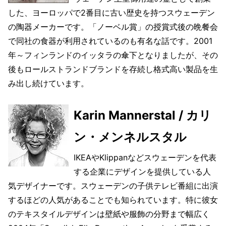
した、ヨーロッパで2番目に古い歴史を持つスウェーデン
の陶器メーカーです。「ノーベル賞」の授賞式後の晩餐会
で同社の食器が利用されているのも有名な話です。2001
年～フィンランドのイッタラの傘下となりましたが、その
後もロールストランドブランドを存続し格式高い製品を生
み出し続けています。
Karin Mannerstal / カリ
ン・メンネルスタル
IKEAやKlippanなどスウェーデンを代表
する企業にデザインを提供している人
気デザイナーです。スウェーデンの子供テレビ番組に出演
するほどの人気があることでも知られています。特に彼女
のテキスタイルデザインは壁紙や服飾の分野まで幅広く