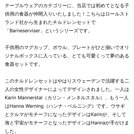
テーブルウェアのカテゴリーに、当店では初めてとなる子
供用の食器が仲間入りいたしました！こちらはロールスト
ランド社から生まれたチルドレンセットで
「Barneserviser」というシリーズです。
子供用のマグカップ、ボウル、プレートがひと揃いでオリ
ジナルボックスに入っている、とても可愛くって夢のある
食器セットです。
このチルドレンセットはやはりスウェーデンで活躍する二
人の女性デザイナーによってデザインされました。一人は
Karin Mannerstal（カリン・メンネルスタル）、もう一人
はHanna Werning（ハンナ・ベルニング）です。ウサギ
とクルマがモチーフになったデザインはKarinが、そして
海と宇宙がモチーフとなったデザインはHannaが手がけま
した。