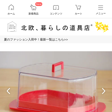
New
ホーム
新着商品
コンテンツ
カート
メニュー
夏のファッション入荷中！最新一覧はこちら>>