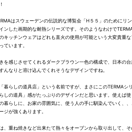
！
ERMAはスウェーデンの伝説的な博覧会「H５５」のためにリ
インした画期的な耐熱シリーズです。そのようなわけでTERM
のキッチンウェアはどれも直火の使用が可能という大変貴重な
っています。
きを感じさせてくれるダークブラウン一色の構成で、日本の台
すんなりと溶け込んでくれそうなデザインですね。
「暮らしの道具店」という名前ですが、まさにこのTERMAシ
らしの道具」感がたっぷりのデザインだと思います。使えば使
の暮らしに、お家の雰囲気に、使う人の手に馴染んでいく、、
ージが強くあります。
は、重ね焼きなど出来たて熱々をオーブンから取り出して、そ