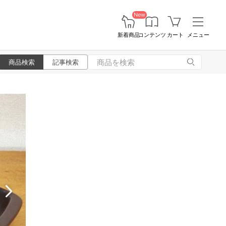
New
新着商品
コンテンツ
カート
メニュー
商品検索
記事検索