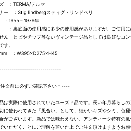
ズ ：TERMA/テルマ
ー ：Stig lindbergスティグ・リンドベリ
：1955～1979年
：裏底面の使用感に多少の使用感がありますが、ご使用に
せん。ヒビやチップ等ないヴィンテージ品としては良好なコン
です。
m ：W395×D275×H45
------------------------------
＊ご注文前に必ずご確認下さい＊----
品は実際に使用されていたユーズド品です。長い年月暮らしの
切に使われてきた「風合い」として、細かいキズやシミ、色褪
合がございます。新品では味わえない、アンティーク特有の風
でいただくことにご理解を頂いた上でご注文頂けますようお願