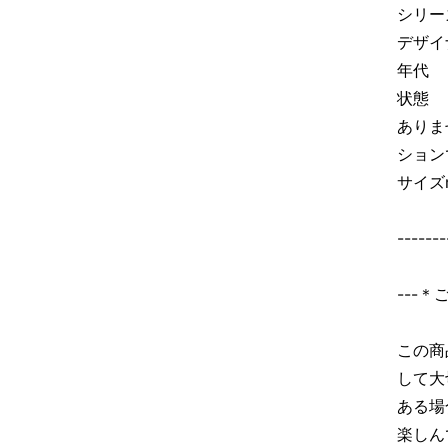
シリー
デザイナ
年代 
状態 
ありま
ション
サイズm
-------
---
この商
して大
ある場
楽しん