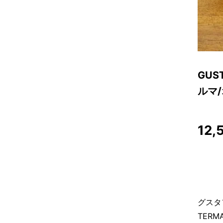
GUS
ルマ
12,
グスタ
TER