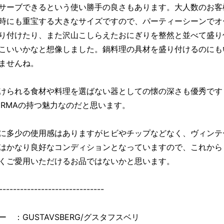
サーブできるという使い勝手の良さもあります。大人数のお客
時にも重宝する大きなサイズですので、パーティーシーンでオ
り付けたり、また沢山こしらえたおにぎりを整然と並べて盛り
こいいかなと想像しました。鍋料理の具材を盛り付けるのにも
ませんね。
けられる食材や料理を選ばない器としての懐の深さも優秀です
ERMAの持つ魅力なのだと思います。
に多少の使用感はありますがヒビやチップなどなく、ヴィンテ
はかなり良好なコンディションとなっていますので、これから
くご愛用いただけるお品ではないかと思います。
------------------------------
ー ：GUSTAVSBERG/グスタフスベリ