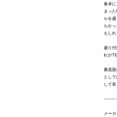
食卓に
まった
ルを盛
らかっ
もしれ
盛り付
れがT
裏底面
として
して長
-------
メーカ