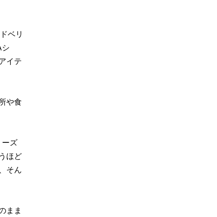
ンドベリ
Aシ
アイテ
所や食
リーズ
うほど
、そん
のまま