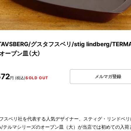
TAVSBERG/グスタフスベリ/stig lindberg/TERM
/オーブン皿（大）
572
メルマガ登録
円 (税込)
SOLD OUT
フスベリ社を代表する人気デザイナー、スティグ・リンドベリ
MA/テルマシリーズのオーブン皿（大）が当店では初めての入荷