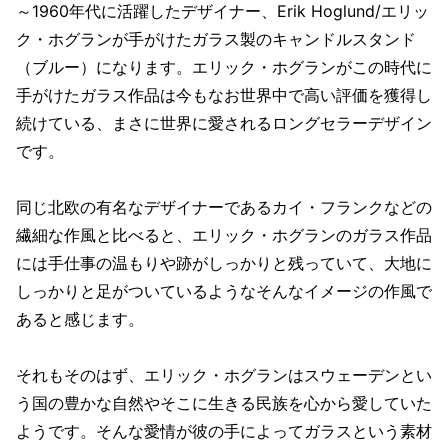
～1960年代に活躍したデザイナー、Erik Hoglund/エリッ
ク・ホグランが手がけたガラス製のキャンドルスタンド
（ブルー）になります。エリック・ホグランがこの時代に
手がけたガラス作品は今もなお世界中で高い評価を獲得し
続けている、まさに世界に愛されるロングセラーデザイン
です。
同じ北欧の有名なデザイナーであるカイ・フランクなどの
繊細な作風と比べると、エリック・ホグランのガラス作品
には手仕事の温もりや跡がしっかりと残っていて、大地に
しっかりと足がついているようなそんなイメージの作風で
あると感じます。
それもそのはず、エリック・ホグランはスウェーデンとい
う国の豊かな自然やそこに生きる民族を心から愛していた
ようです。そんな愛情が彼の手によってガラスという素材