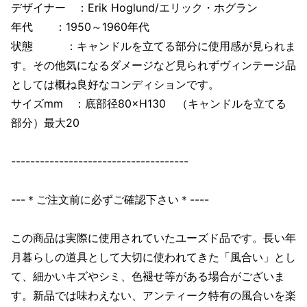
デザイナー ：Erik Hoglund/エリック・ホグラン
年代 ：1950～1960年代
状態 ：キャンドルを立てる部分に使用感が見られま
す。その他気になるダメージなど見られずヴィンテージ品
としては概ね良好なコンディションです。
サイズmm ：底部径80×H130 （キャンドルを立てる
部分）最大20
-------------------------------------
---＊ご注文前に必ずご確認下さい＊----
この商品は実際に使用されていたユーズド品です。長い年
月暮らしの道具として大切に使われてきた「風合い」とし
て、細かいキズやシミ、色褪せ等がある場合がございま
す。新品では味わえない、アンティーク特有の風合いを楽