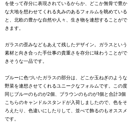
を使って存分に表現されているからか、どこか無骨で豊か
な大地を想わせてくれる丸みのあるフォルムを眺めている
と、北欧の豊かな自然や人々、生き物を連想することがで
きます。
ガラスの歪みなどもあえて残したデザイン。ガラスという
素材と向き合った手仕事の貴重さを存分に味わうことがで
きそうな一品です。
ブルーに色づいたガラスの部分は、どこか玉ねぎのような
野菜を連想させてくれるユニークなフォルムです。この度
同じブルーのものが2個、ブラウンのものが1個と合計3個
こちらのキャンドルスタンドが入荷しましたので、色をそ
ろえたり、色違いにしたりして、並べて飾るのもオススメ
です。