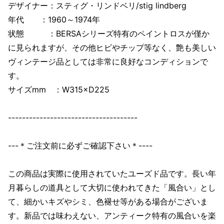
デザイナー：スティグ・リンドベリ/stig lindberg
年代 ：1960～1974年
状態 ：BERSAシリーズ特有のペイントロスが僅か
に見られますが、その他ヒビやチップ等なく、艶も美しい
ヴィンテージ品としては非常に良好なコンディションで
す。
サイズmm ：W315×D225
-------------------------------------
---＊ご注文前に必ずご確認下さい＊----
この商品は実際に使用されていたユーズド品です。長い年
月暮らしの道具として大切に使われてきた「風合い」とし
て、細かいキズやシミ、色褪せ等がある場合がございま
す。新品では味わえない、アンティーク特有の風合いを楽