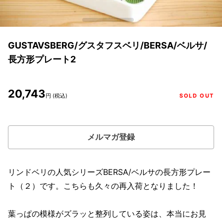
GUSTAVSBERG/グスタフスベリ/BERSA/ベルサ/
長方形プレート2
20,743
円 (税込)
SOLD OUT
メルマガ登録
リンドベリの人気シリーズBERSA/ベルサの長方形プレー
ト（２）です。こちらも久々の再入荷となりました！
葉っぱの模様がズラッと整列している姿は、本当にお見