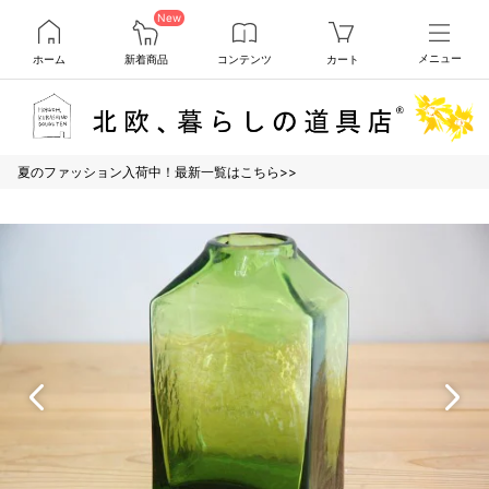
New
ホーム
新着商品
コンテンツ
カート
メニュー
夏のファッション入荷中！最新一覧はこちら>>