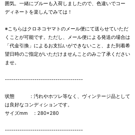
囲気。一緒にブルーも入荷しましたので、色違いでコー
ディネートを楽しんでみては！
※こちらはクロネコヤマトのメール便にて送らせていただ
くことが可能です。ただし、メール便による発送の場合は
「代金引換」によるお支払いができないこと、また到着希
望日時のご指定がいただけませんことのみご了承ください
ませ。
-------------------------------------
状態 ：汚れやホツレ等なく、ヴィンテージ品として
は良好なコンディションです。
サイズmm ：280×280
-------------------------------------