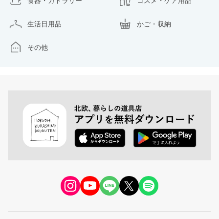
食器・カトラリー
コスメ・ケア用品
生活日用品
かご・収納
その他