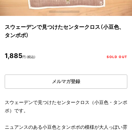
スウェーデンで見つけたセンタークロス（小豆色、
タンポポ）
1,885
円 (税込)
SOLD OUT
メルマガ登録
スウェーデンで見つけたセンタークロス（小豆色・タンポ
ポ）です。
ニュアンスのある小豆色とタンポポの模様が大人っぽい雰