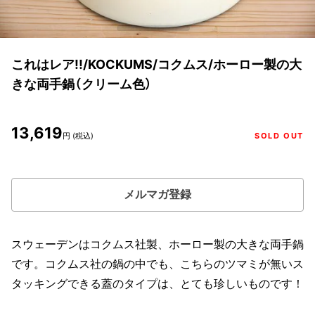
これはレア!!/KOCKUMS/コクムス/ホーロー製の大
きな両手鍋（クリーム色）
13,619
円 (税込)
SOLD OUT
メルマガ登録
スウェーデンはコクムス社製、ホーロー製の大きな両手鍋
です。コクムス社の鍋の中でも、こちらのツマミが無いス
タッキングできる蓋のタイプは、とても珍しいものです！