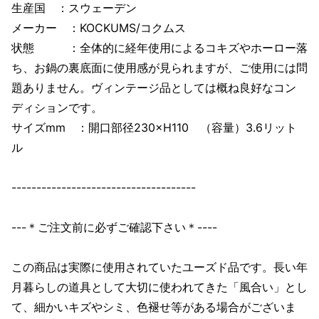
生産国 ：スウェーデン
メーカー ：KOCKUMS/コクムス
状態 ：全体的に経年使用によるコキズやホーロー落
ち、お鍋の裏底面に使用感が見られますが、ご使用には問
題ありません。ヴィンテージ品としては概ね良好なコン
ディションです。
サイズmm ：開口部径230×H110 （容量）3.6リット
ル
-------------------------------------
---＊ご注文前に必ずご確認下さい＊----
この商品は実際に使用されていたユーズド品です。長い年
月暮らしの道具として大切に使われてきた「風合い」とし
て、細かいキズやシミ、色褪せ等がある場合がございま