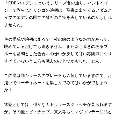
「EDEN/エデン」というシリーズ名の通り、ハンドペイ
ントで彩られたリンゴの絵柄は、聖書に出てくるアダムと
イブのエデンの園での禁断の果実を表しているのかもしれ
ませんね。
色の構成や絵柄はまるで一枚の絵のような魅力があって、
眺めているだけでも飽きません。また落ち着きのあるブ
ルーを基調とした色合いのせいか決して甘い雰囲気になり
すぎていないところも魅力のひとつかもしれません。
この度は同シリーズのプレートも入荷していますので、お
揃いでコーディネートを楽しんでみてはいかがでしょう
か！
状態としては、僅かなカトラリースクラッチが見られます
が、その他ヒビ・チップ、貫入等もなくヴィンテージ品と