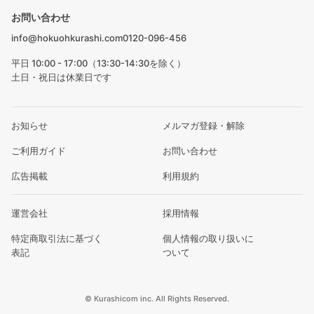
お問い合わせ
info@hokuohkurashi.com
0120-096-456
平日 10:00 - 17:00（13:30-14:30を除く）
土日・祝日は休業日です
お知らせ
メルマガ登録・解除
ご利用ガイド
お問い合わせ
広告掲載
利用規約
運営会社
採用情報
特定商取引法に基づく
個人情報の取り扱いに
表記
ついて
© Kurashicom inc. All Rights Reserved.