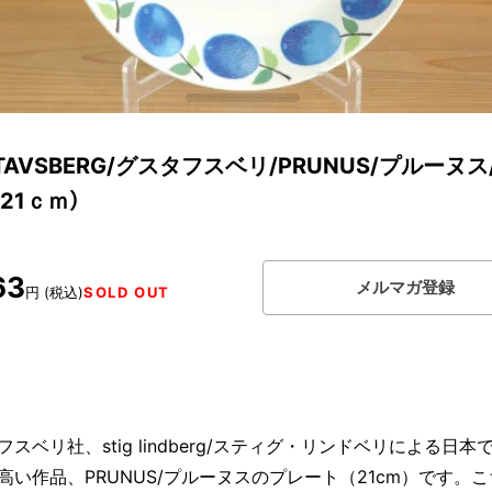
TAVSBERG/グスタフスベリ/PRUNUS/プルーヌス
21ｃｍ）
63
メルマガ登録
円 (税込)
SOLD OUT
フスベリ社、stig lindberg/スティグ・リンドベリによる日本
高い作品、PRUNUS/プルーヌスのプレート（21cm）です。