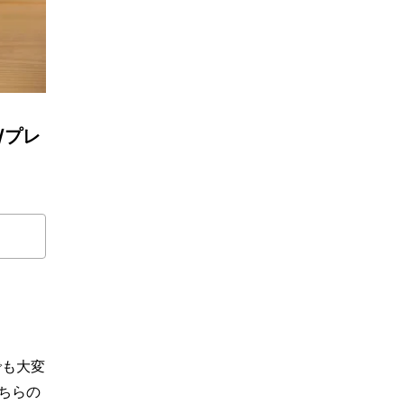
/プレ
でも大変
こちらの