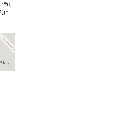
い致し
前に