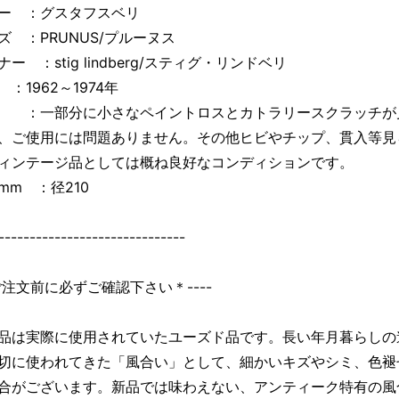
ー ：グスタフスベリ
ズ ：PRUNUS/プルーヌス
ー ：stig lindberg/スティグ・リンドベリ
：1962～1974年
：一部分に小さなペイントロスとカトラリースクラッチが
、ご使用には問題ありません。その他ヒビやチップ、貫入等見
ィンテージ品としては概ね良好なコンディションです。
mm ：径210
------------------------------
＊ご注文前に必ずご確認下さい＊----
品は実際に使用されていたユーズド品です。長い年月暮らしの
切に使われてきた「風合い」として、細かいキズやシミ、色褪
合がございます。新品では味わえない、アンティーク特有の風