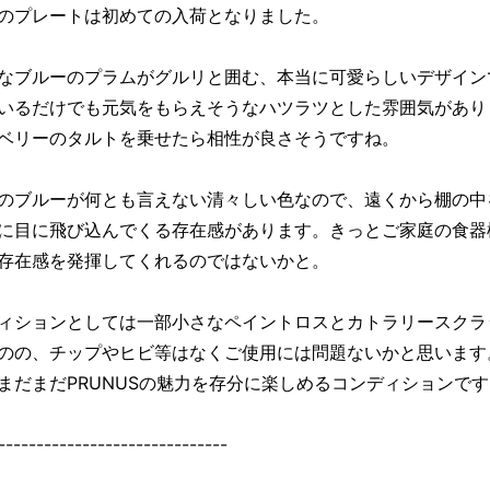
のプレートは初めての入荷となりました。
なブルーのプラムがグルリと囲む、本当に可愛らしいデザイン
いるだけでも元気をもらえそうなハツラツとした雰囲気があり
ベリーのタルトを乗せたら相性が良さそうですね。
のブルーが何とも言えない清々しい色なので、遠くから棚の中
に目に飛び込んでくる存在感があります。きっとご家庭の食器
存在感を発揮してくれるのではないかと。
ィションとしては一部小さなペイントロスとカトラリースクラ
のの、チップやヒビ等はなくご使用には問題ないかと思います
まだまだPRUNUSの魅力を存分に楽しめるコンディションです
------------------------------