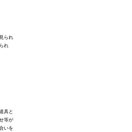
見られ
られ
道具と
せ等が
合いを