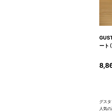
GUS
ート（
8,8
グスタ
人気の