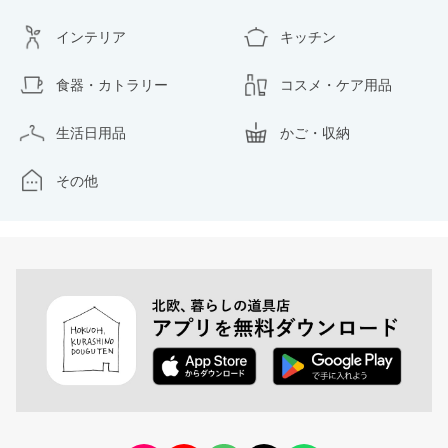
インテリア
キッチン
食器・カトラリー
コスメ・ケア用品
生活日用品
かご・収納
その他