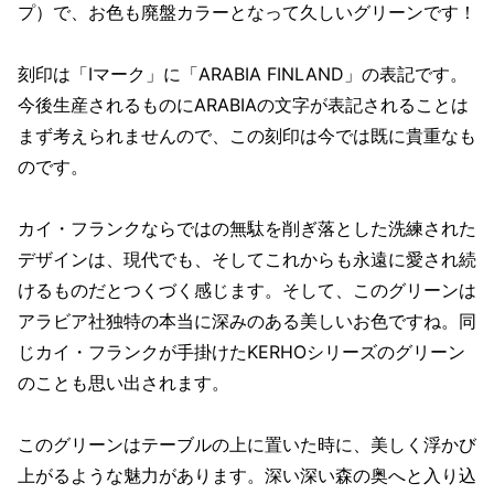
プ）で、お色も廃盤カラーとなって久しいグリーンです！
刻印は「Iマーク」に「ARABIA FINLAND」の表記です。
今後生産されるものにARABIAの文字が表記されることは
まず考えられませんので、この刻印は今では既に貴重なも
のです。
カイ・フランクならではの無駄を削ぎ落とした洗練された
デザインは、現代でも、そしてこれからも永遠に愛され続
けるものだとつくづく感じます。そして、このグリーンは
アラビア社独特の本当に深みのある美しいお色ですね。同
じカイ・フランクが手掛けたKERHOシリーズのグリーン
のことも思い出されます。
このグリーンはテーブルの上に置いた時に、美しく浮かび
上がるような魅力があります。深い深い森の奥へと入り込