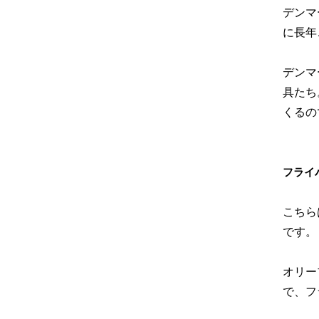
デンマ
に長年
デンマ
具たち
くるの
フライ
こちら
です。
オリー
で、フ