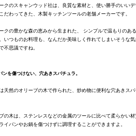
ークのスキャンウッド社は、良質な素材と、使い勝手のいいデ
こだわってきた、木製キッチンツールの老舗メーカーです。
ークの豊かな森の恵みから生まれた、 シンプルで温もりのあ
。いつものお料理も、なんだか美味しく作れてしまいそうな気
で不思議ですね。
パンを傷つけない、穴あきスパチュラ。
は天然のオリーブの木で作られた、炒め物に便利な穴あきスパ
ブの木は、ステンレスなどの金属のツールに比べて柔らかい材
ライパンやお鍋を傷つけずに調理することができますよ。