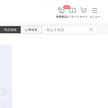
New
新着商品
コンテンツ
カート
メニュー
商品検索
記事検索