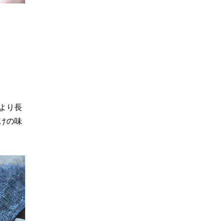
より長
けの味