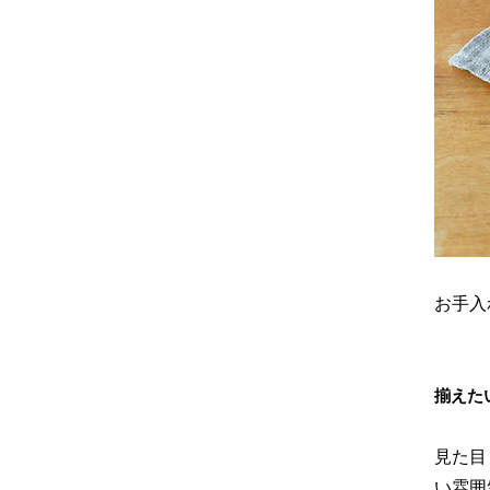
お手入
揃えた
見た目
い雰囲