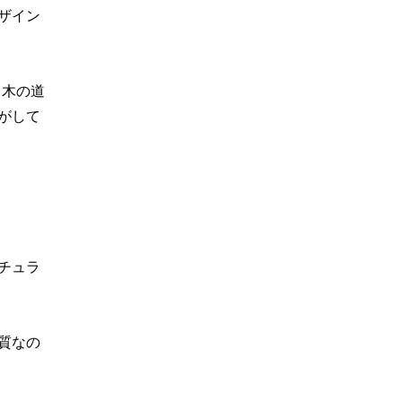
ザイン
る木の道
がして
チュラ
質なの