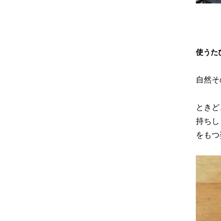
使うた
自然そ
ときど
持ちし
をもつ