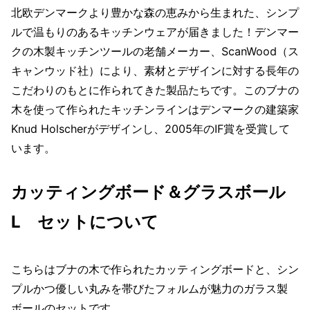
北欧デンマークより豊かな森の恵みから生まれた、シンプ
ルで温もりのあるキッチンウェアが届きました！デンマー
クの木製キッチンツールの老舗メーカー、ScanWood（ス
キャンウッド社）により、素材とデザインに対する長年の
こだわりのもとに作られてきた製品たちです。このブナの
木を使って作られたキッチンラインはデンマークの建築家
Knud Holscherがデザインし、2005年のIF賞を受賞して
います。
カッティングボード＆グラスボール
L セットについて
こちらはブナの木で作られたカッティングボードと、シン
プルかつ優しい丸みを帯びたフォルムが魅力のガラス製
ボールのセットです。