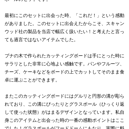
最初にこのセットに出会った時、「これだ！」という感動
がありました。このセットに出会えたからこそ、スキャン
ウッド社の製品を当店で幅広く扱いたい！と考えたと言っ
ても過言ではないアイテムでした。
ブナの木で作られたカッティングボードは手にとった時に
サラリとした非常に心地よい感触です。パンやフルーツ、
チーズ、ケーキなどをボードの上でカットしてそのまま食
卓に運ぶことができます。
またこのカッティングボードにはグルリと円形の溝が彫ら
れており、この溝にぴったりとグラスボール（ひっくり返
して使った状態）がはまるデザインとなっています。私自
身このアイテムと出会った時の一番の感動ポイントはここ
でした！グラスボールがフードドームにもなり、実際に料