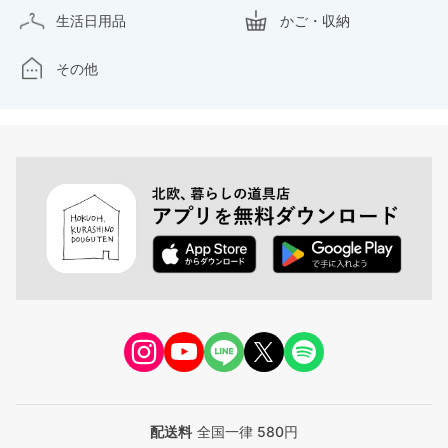
生活日用品
かご・収納
その他
配送料
全国一律 580円