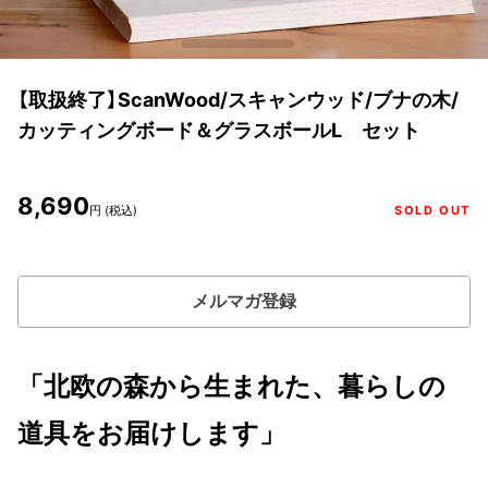
【取扱終了】ScanWood/スキャンウッド/ブナの木/
カッティングボード＆グラスボールL セット
8,690
円 (税込)
SOLD OUT
メルマガ登録
「北欧の森から生まれた、暮らしの
道具をお届けします」