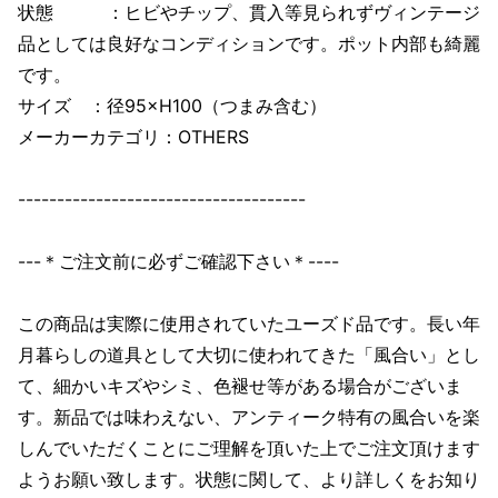
状態 ：ヒビやチップ、貫入等見られずヴィンテージ
品としては良好なコンディションです。ポット内部も綺麗
です。
サイズ ：径95×H100（つまみ含む）
メーカーカテゴリ：OTHERS
-------------------------------------
---＊ご注文前に必ずご確認下さい＊----
この商品は実際に使用されていたユーズド品です。長い年
月暮らしの道具として大切に使われてきた「風合い」とし
て、細かいキズやシミ、色褪せ等がある場合がございま
す。新品では味わえない、アンティーク特有の風合いを楽
しんでいただくことにご理解を頂いた上でご注文頂けます
ようお願い致します。状態に関して、より詳しくをお知り