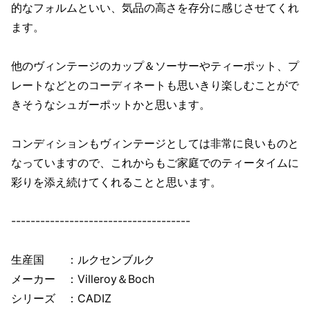
的なフォルムといい、気品の高さを存分に感じさせてくれ
ます。
他のヴィンテージのカップ＆ソーサーやティーポット、プ
レートなどとのコーディネートも思いきり楽しむことがで
きそうなシュガーポットかと思います。
コンディションもヴィンテージとしては非常に良いものと
なっていますので、これからもご家庭でのティータイムに
彩りを添え続けてくれることと思います。
-------------------------------------
生産国 ：ルクセンブルク
メーカー ：Villeroy＆Boch
シリーズ ：CADIZ