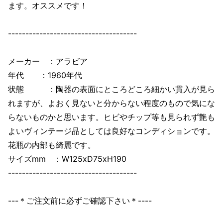
ます。オススメです！
-------------------------------------
メーカー ：アラビア
年代 ：1960年代
状態 ：陶器の表面にところどころ細かい貫入が見ら
れますが、よおく見ないと分からない程度のもので気にな
らないものかと思います。ヒビやチップ等も見られず艶も
よいヴィンテージ品としては良好なコンディションです。
花瓶の内部も綺麗です。
サイズmm ：W125xD75xH190
-------------------------------------
---＊ご注文前に必ずご確認下さい＊----