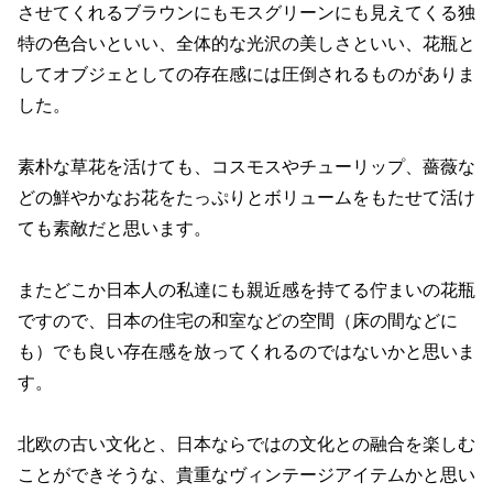
させてくれるブラウンにもモスグリーンにも見えてくる独
特の色合いといい、全体的な光沢の美しさといい、花瓶と
してオブジェとしての存在感には圧倒されるものがありま
した。
素朴な草花を活けても、コスモスやチューリップ、薔薇な
どの鮮やかなお花をたっぷりとボリュームをもたせて活け
ても素敵だと思います。
またどこか日本人の私達にも親近感を持てる佇まいの花瓶
ですので、日本の住宅の和室などの空間（床の間などに
も）でも良い存在感を放ってくれるのではないかと思いま
す。
北欧の古い文化と、日本ならではの文化との融合を楽しむ
ことができそうな、貴重なヴィンテージアイテムかと思い