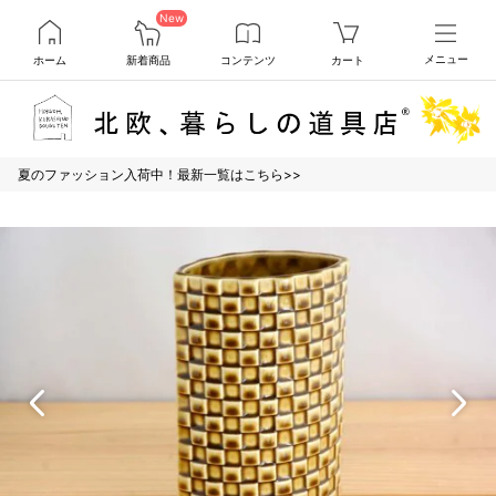
New
ホーム
新着商品
コンテンツ
カート
メニュー
夏のファッション入荷中！最新一覧はこちら>>