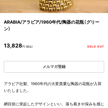
ARABIA/アラビア/1960年代/陶器の花瓶（グリー
ン）
13,828
円 (税込)
SOLD OUT
メルマガ登録
アラビア社製、1960年代の大変貴重な陶器の花瓶が入荷
いたしました。
網目状に突起したデザインといい、落ち着きや深みを感じ