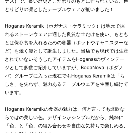
ナス）で、長い歴史とこだわりのもとに作られている、色
とりどりの凛としたテーブルウェアが揃いました！
Hoganas Keramik（ホガナス・ケラミック）は地元で採
れるストーンウェアに適した良質な土だけを使い、もとも
とは保存食を入れるための容器（ポットやキャニスターな
ど）を焼く釜として誕生しました。当店でも現代では生産
されていないそうしたアイテムをHoganasのヴィンテー
ジとして多数ご紹介していますが、BodaNova（ボダノ
バ）グループに入った現在でもHoganas Keramikは「ら
しさ」を失わず、魅力あるテーブルウェアを生産し続けて
います。
Hoganas Keramikの食器の魅力は、何と言っても北欧な
らではの美しい色。デザインがシンプルだから、純粋に
「色」と「色」の組み合わせを自由な気持ちで楽しめる、