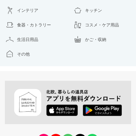
インテリア
キッチン
食器・カトラリー
コスメ・ケア用品
生活日用品
かご・収納
その他