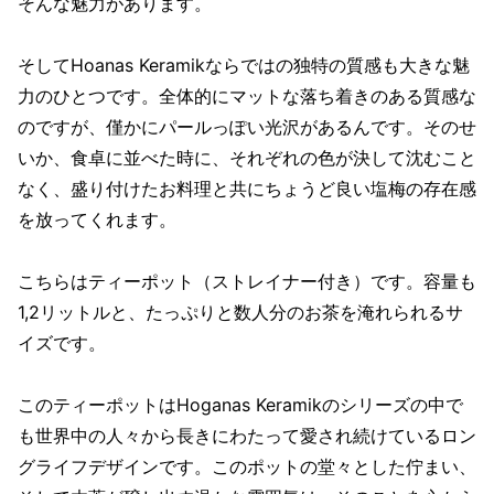
そんな魅力があります。
そしてHoanas Keramikならではの独特の質感も大きな魅
力のひとつです。全体的にマットな落ち着きのある質感な
のですが、僅かにパールっぽい光沢があるんです。そのせ
いか、食卓に並べた時に、それぞれの色が決して沈むこと
なく、盛り付けたお料理と共にちょうど良い塩梅の存在感
を放ってくれます。
こちらはティーポット（ストレイナー付き）です。容量も
1,2リットルと、たっぷりと数人分のお茶を淹れられるサ
イズです。
このティーポットはHoganas Keramikのシリーズの中で
も世界中の人々から長きにわたって愛され続けているロン
グライフデザインです。このポットの堂々とした佇まい、