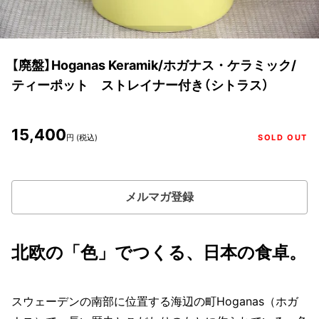
【廃盤】Hoganas Keramik/ホガナス・ケラミック/
ティーポット ストレイナー付き（シトラス）
15,400
円 (税込)
SOLD OUT
メルマガ登録
北欧の「色」でつくる、日本の食卓。
スウェーデンの南部に位置する海辺の町Hoganas（ホガ