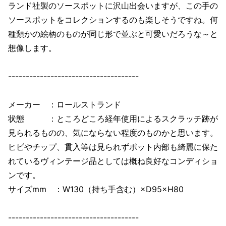
ランド社製のソースポットに沢山出会いますが、この手の
ソースポットをコレクションするのも楽しそうですね。何
種類かの絵柄のものが同じ形で並ぶと可愛いだろうな～と
想像します。
-------------------------------------
メーカー ：ロールストランド
状態 ：ところどころ経年使用によるスクラッチ跡が
見られるものの、気にならない程度のものかと思います。
ヒビやチップ、貫入等は見られずポット内部も綺麗に保た
れているヴィンテージ品としては概ね良好なコンディショ
ンです。
サイズmm ：W130（持ち手含む）×D95×H80
-------------------------------------