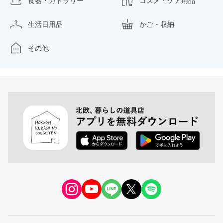
食器・カトラリー
コスメ・ケア用品
生活日用品
かご・収納
その他