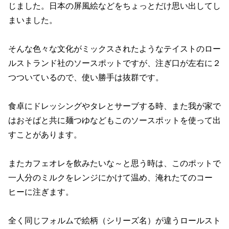
じました。日本の屏風絵などをちょっとだけ思い出してし
まいました。
そんな色々な文化がミックスされたようなテイストのロー
ルストランド社のソースポットですが、注ぎ口が左右に２
つついているので、使い勝手は抜群です。
食卓にドレッシングやタレとサーブする時、また我が家で
はおそばと共に麺つゆなどもこのソースポットを使って出
すことがあります。
またカフェオレを飲みたいな～と思う時は、このポットで
一人分のミルクをレンジにかけて温め、淹れたてのコー
ヒーに注ぎます。
全く同じフォルムで絵柄（シリーズ名）が違うロールスト