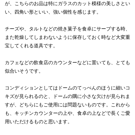
が、こちらのお品は特にガラスのカット模様の美しさとい
い、四角い形といい、強い個性を感じます。
チーズや、タルトなどの焼き菓子を食卓にサーブする時、
また乾燥してしまわないように保存しておく時など大変重
宝してくれる道具です。
カフェなどの飲食店のカウンターなどに置いても、とても
似合いそうです。
コンディションとしてはドームのてっぺんのほうに細いコ
キズが見られるのと、ドームの隅に小さな欠けが見られま
すが、どちらにもご使用には問題ないものです。これから
も、キッチンカウンターの上や、食卓の上などで長くご愛
用いただけるものと思います。