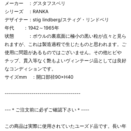
メーカー ：グスタフスベリ
シリーズ ：RANKA
デザイナー：stig lindberg/スティグ・リンドベリ
年代 ：1942～1965年
状態 ：ボウルの裏底面に極小の黒い粒が点々と見ら
れますが、これは製造過程で生じたものと思われます。ご
使用に問題があるものではございません。その他ヒビや
チップ、貫入等なく艶もよいヴィンテージ品としては良好
なコンディションです。
サイズmm ：開口部径90×H40
-------------------------------------
---＊ご注文前に必ずご確認下さい＊----
この商品は実際に使用されていたユーズド品です。長い年