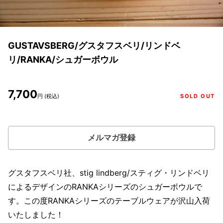
GUSTAVSBERG/グスタフスベリ/リンドベ
リ/RANKA/シュガーボウル
7,700
円 (税込)
SOLD OUT
メルマガ登録
グスタフスベリ社、stig lindberg/スティグ・リンドベリ
によるデザインのRANKAシリーズのシュガーボウルで
す。この度RANKAシリーズのテーブルウェアが沢山入荷
いたしました！