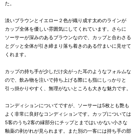
た。
淡いブラウンとイエロー２色が織り成す太めのラインが
カップ全体を優しい雰囲気にしてくれています。さらに
ソーサーが深みのあるブラウンなので、カップと合わさる
とグッと全体が引き締まり落ち着きのある佇まいに見せて
くれます。
カップの持ち手が少しだけ尖がった耳のようなフォルムな
ので、飲み物を注いで持ち上げる際にも指にしっかりと
引っ掛かりやすく、無理がないところも大きな魅力です。
コンディションについてですが、ソーサーは5枚とも艶も
よく非常に良好なコンディションです。カップについては
5客のうち2客の縁部分にチップとまではいかない小さな
釉薬の剥がれが見られます。また別の一客には持ち手の部