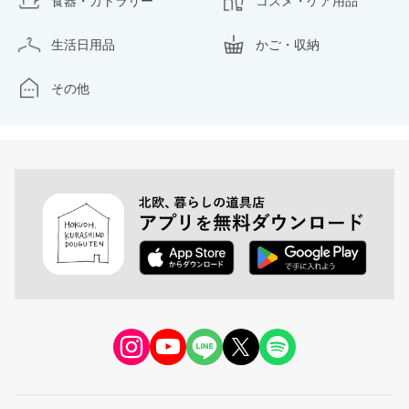
食器・カトラリー
コスメ・ケア用品
生活日用品
かご・収納
その他