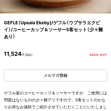
GEFLE（Upsala Ekeby)/ゲフル（ウプサラエクビ
イ）/コーヒーカップ＆ソーサー5客セット（少々難
あり）
11,524
円 (税込)
SOLD OUT
メルマガ登録
ゲフル釜のコーヒーカップ＆ソーサーですが、ご使用には
問題はないものの少々難アリですので、5客セットのかな
りお得なお値段でご紹介させていただくことにいたしまし