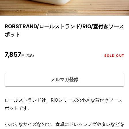
RORSTRAND/ロールストランド/RIO/蓋付きソース
ポット
7,857
円 (税込)
SOLD OUT
メルマガ登録
ロールストランド社、RIOシリーズの小さな蓋付きソース
ポットです。
小ぶりなサイズなので、食卓にドレッシングやタレなどを