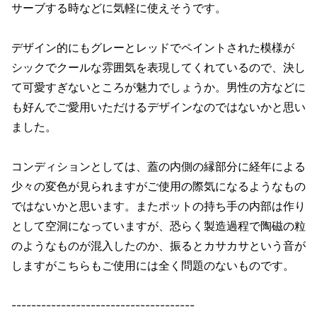
サーブする時などに気軽に使えそうです。
デザイン的にもグレーとレッドでペイントされた模様が
シックでクールな雰囲気を表現してくれているので、決し
て可愛すぎないところが魅力でしょうか。男性の方などに
も好んでご愛用いただけるデザインなのではないかと思い
ました。
コンディションとしては、蓋の内側の縁部分に経年による
少々の変色が見られますがご使用の際気になるようなもの
ではないかと思います。またポットの持ち手の内部は作り
として空洞になっていますが、恐らく製造過程で陶磁の粒
のようなものが混入したのか、振るとカサカサという音が
しますがこちらもご使用には全く問題のないものです。
-------------------------------------