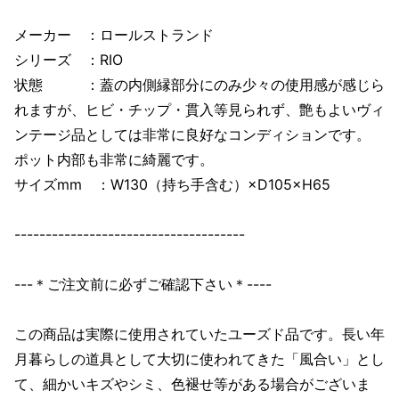
メーカー ：ロールストランド
シリーズ ：RIO
状態 ：蓋の内側縁部分にのみ少々の使用感が感じら
れますが、ヒビ・チップ・貫入等見られず、艶もよいヴィ
ンテージ品としては非常に良好なコンディションです。
ポット内部も非常に綺麗です。
サイズmm ：W130（持ち手含む）×D105×H65
-------------------------------------
---＊ご注文前に必ずご確認下さい＊----
この商品は実際に使用されていたユーズド品です。長い年
月暮らしの道具として大切に使われてきた「風合い」とし
て、細かいキズやシミ、色褪せ等がある場合がございま